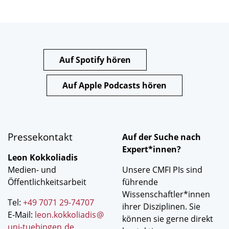
Auf Spotify hören
Auf Apple Podcasts hören
Pressekontakt
Auf der Suche nach
Expert*innen?
Leon Kokkoliadis
Medien- und
Unsere CMFI PIs sind
Öffentlichkeitsarbeit
führende
Wissenschaftler*innen
Tel:
+49 7071 29-74707
ihrer Disziplinen. Sie
E-Mail:
leon.kokkoliadis
@
können sie gerne direkt
uni-tuebingen
.
de