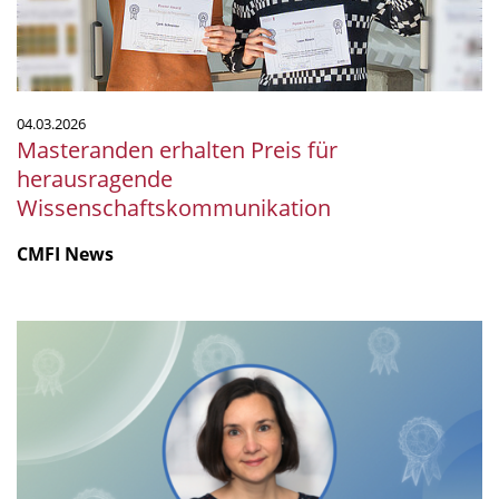
04.03.2026
Masteranden erhalten Preis für
herausragende
Wissenschaftskommunikation
CMFI News
Lisa
Maier
erhält
EMBL
Alumni
Award