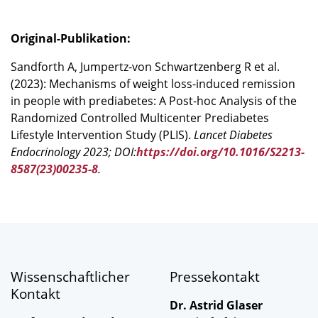
Original-Publikation:
Sandforth A, Jumpertz-von Schwartzenberg R et al.
(2023): Mechanisms of weight loss-induced remission
in people with prediabetes: A Post-hoc Analysis of the
Randomized Controlled Multicenter Prediabetes
Lifestyle Intervention Study (PLIS).
Lancet Diabetes
Endocrinology 2023; DOI:
https://doi.org/10.1016/S2213-
8587(23)00235-8
.
Wissenschaftlicher
Pressekontakt
Kontakt
Dr. Astrid Glaser