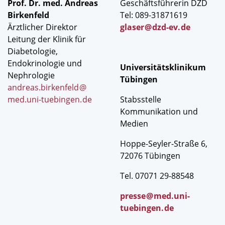
Prof. Dr. med. Andreas
Geschäftsführerin DZD
Birkenfeld
Tel: 089-31871619
Ärztlicher Direktor
glaser
@
dzd-ev
.
de
Leitung der Klinik für
Diabetologie,
Endokrinologie und
Universitätsklinikum
Nephrologie
Tübingen
andreas.birkenfeld
@
med.uni-tuebingen
.
de
Stabsstelle
Kommunikation und
Medien
Hoppe-Seyler-Straße 6,
72076 Tübingen
Tel. 07071 29-88548
presse
@
med.uni-
tuebingen
.
de