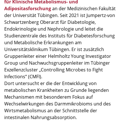
für Klinische Metabolismus- und
Adipositasforschung
an der Medizinischen Fakultät
der Universität Tübingen. Seit 2021 ist Jumpertz-von
Schwartzenberg Oberarzt für Diabetologie,
Endokrinologie und Nephrologie und leitet die
Studienzentrale des Instituts für Diabetesforschung
und Metabolische Erkrankungen am
Universitätsklinikum Tübingen. Er ist zusätzlich
Gruppenleiter einer Helmholtz Young Investigator
Group und Nachwuchsgruppenleiter im Tübinger
Exzellenzcluster „Controlling Microbes to Fight
Infections“ (CMFI).
Dort untersucht er die der Entwicklung von
metabolischen Krankheiten zu Grunde liegenden
Mechanismen mit besonderem Fokus auf
Wechselwirkungen des Darmmikrobioms und des
Wirtsmetabolismus an der Schnittstelle der
intestinalen Nahrungsabsorption.