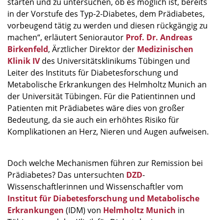
starten und zu untersuchen, ob es möglich ist, bereits
in der Vorstufe des Typ-2-Diabetes, dem Prädiabetes,
vorbeugend tätig zu werden und diesen rückgängig zu
machen“, erläutert Seniorautor
Prof. Dr. Andreas
Birkenfeld
, Ärztlicher Direktor der
Medizinischen
Klinik IV
des Universitätsklinikums Tübingen und
Leiter des Instituts für Diabetesforschung und
Metabolische Erkrankungen des Helmholtz Munich an
der Universität Tübingen. Für die Patientinnen und
Patienten mit Prädiabetes wäre dies von großer
Bedeutung, da sie auch ein erhöhtes Risiko für
Komplikationen an Herz, Nieren und Augen aufweisen.
Doch welche Mechanismen führen zur Remission bei
Prädiabetes? Das untersuchten
DZD
-
Wissenschaftlerinnen und Wissenschaftler vom
Institut für Diabetesforschung und Metabolische
Erkrankungen
(IDM) von
Helmholtz Munich
in