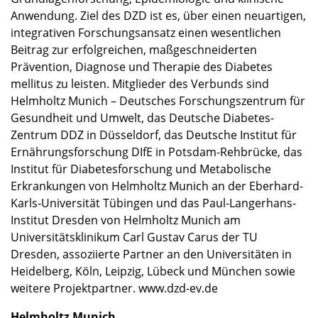
Anwendung. Ziel des DZD ist es, über einen neuartigen,
integrativen Forschungsansatz einen wesentlichen
Beitrag zur erfolgreichen, maßgeschneiderten
Prävention, Diagnose und Therapie des Diabetes
mellitus zu leisten. Mitglieder des Verbunds sind
Helmholtz Munich – Deutsches Forschungszentrum für
Gesundheit und Umwelt, das Deutsche Diabetes-
Zentrum DDZ in Düsseldorf, das Deutsche Institut für
Ernährungsforschung DIfE in Potsdam-Rehbrücke, das
Institut für Diabetesforschung und Metabolische
Erkrankungen von Helmholtz Munich an der Eberhard-
Karls-Universität Tübingen und das Paul-Langerhans-
Institut Dresden von Helmholtz Munich am
Universitätsklinikum Carl Gustav Carus der TU
Dresden, assoziierte Partner an den Universitäten in
Heidelberg, Köln, Leipzig, Lübeck und München sowie
weitere Projektpartner. www.dzd-ev.de
Helmholtz Munich