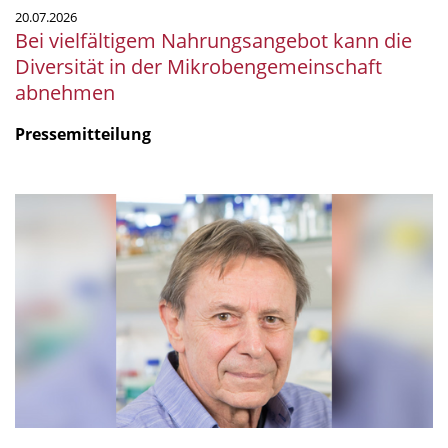
20.07.2026
Bei vielfältigem Nahrungsangebot kann die
Diversität in der Mikrobengemeinschaft
abnehmen
Pressemitteilung
mSphere
Legacy:
Fritz
über
Fritz