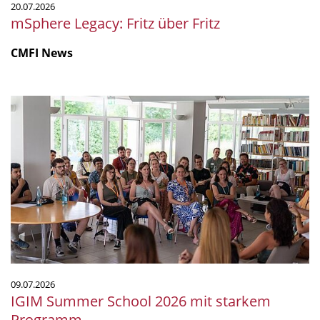
20.07.2026
mSphere Legacy: Fritz über Fritz
CMFI News
IGIM
Summer
School
2026
mit
starkem
Programm
09.07.2026
IGIM Summer School 2026 mit starkem
Programm