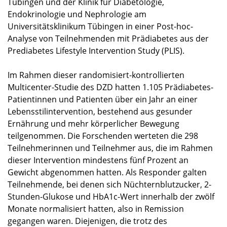
Tübingen und der Klinik für Diabetologie,
Endokrinologie und Nephrologie am
Universitätsklinikum Tübingen in einer Post-hoc-
Analyse von Teilnehmenden mit Prädiabetes aus der
Prediabetes Lifestyle Intervention Study (PLIS).
Im Rahmen dieser randomisiert-kontrollierten
Multicenter-Studie des DZD hatten 1.105 Prädiabetes-
Patientinnen und Patienten über ein Jahr an einer
Lebensstilintervention, bestehend aus gesunder
Ernährung und mehr körperlicher Bewegung
teilgenommen. Die Forschenden werteten die 298
Teilnehmerinnen und Teilnehmer aus, die im Rahmen
dieser Intervention mindestens fünf Prozent an
Gewicht abgenommen hatten. Als Responder galten
Teilnehmende, bei denen sich Nüchternblutzucker, 2-
Stunden-Glukose und HbA1c-Wert innerhalb der zwölf
Monate normalisiert hatten, also in Remission
gegangen waren. Diejenigen, die trotz des