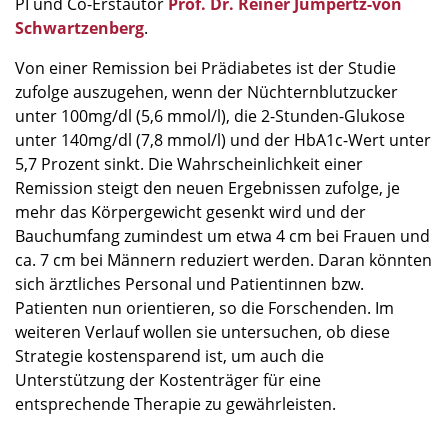
PI und Co-Erstautor
Prof. Dr. Reiner Jumpertz-von
Schwartzenberg
.
Von einer Remission bei Prädiabetes ist der Studie
zufolge auszugehen, wenn der Nüchternblutzucker
unter 100mg/dl (5,6 mmol/l), die 2-Stunden-Glukose
unter 140mg/dl (7,8 mmol/l) und der HbA1c-Wert unter
5,7 Prozent sinkt. Die Wahrscheinlichkeit einer
Remission steigt den neuen Ergebnissen zufolge, je
mehr das Körpergewicht gesenkt wird und der
Bauchumfang zumindest um etwa 4 cm bei Frauen und
ca. 7 cm bei Männern reduziert werden. Daran könnten
sich ärztliches Personal und Patientinnen bzw.
Patienten nun orientieren, so die Forschenden. Im
weiteren Verlauf wollen sie untersuchen, ob diese
Strategie kostensparend ist, um auch die
Unterstützung der Kostenträger für eine
entsprechende Therapie zu gewährleisten.