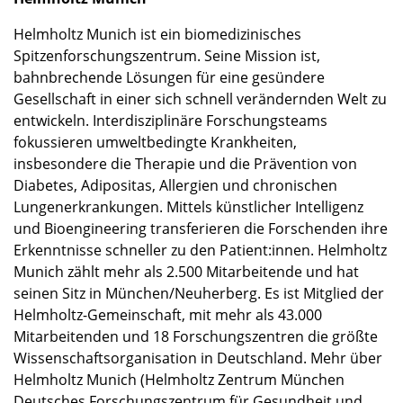
Helmholtz Munich ist ein biomedizinisches
Spitzenforschungszentrum. Seine Mission ist,
bahnbrechende Lösungen für eine gesündere
Gesellschaft in einer sich schnell verändernden Welt zu
entwickeln. Interdisziplinäre Forschungsteams
fokussieren umweltbedingte Krankheiten,
insbesondere die Therapie und die Prävention von
Diabetes, Adipositas, Allergien und chronischen
Lungenerkrankungen. Mittels künstlicher Intelligenz
und Bioengineering transferieren die Forschenden ihre
Erkenntnisse schneller zu den Patient:innen. Helmholtz
Munich zählt mehr als 2.500 Mitarbeitende und hat
seinen Sitz in München/Neuherberg. Es ist Mitglied der
Helmholtz-Gemeinschaft, mit mehr als 43.000
Mitarbeitenden und 18 Forschungszentren die größte
Wissenschaftsorganisation in Deutschland. Mehr über
Helmholtz Munich (Helmholtz Zentrum München
Deutsches Forschungszentrum für Gesundheit und