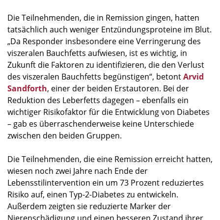
Die Teilnehmenden, die in Remission gingen, hatten
tatsächlich auch weniger Entzündungsproteine im Blut.
„Da Responder insbesondere eine Verringerung des
viszeralen Bauchfetts aufwiesen, ist es wichtig, in
Zukunft die Faktoren zu identifizieren, die den Verlust
des viszeralen Bauchfetts begünstigen“, betont
Arvid
Sandforth
, einer der beiden Erstautoren. Bei der
Reduktion des Leberfetts dagegen – ebenfalls ein
wichtiger Risikofaktor für die Entwicklung von Diabetes
– gab es überraschenderweise keine Unterschiede
zwischen den beiden Gruppen.
Die Teilnehmenden, die eine Remission erreicht hatten,
wiesen noch zwei Jahre nach Ende der
Lebensstilintervention ein um 73 Prozent reduziertes
Risiko auf, einen Typ-2-Diabetes zu entwickeln.
Außerdem zeigten sie reduzierte Marker der
Nierenschädigung und einen besseren Zustand ihrer