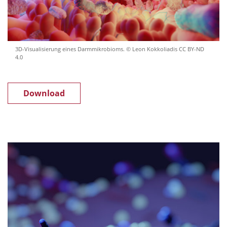
3D-Visualisierung eines Darmmikrobioms. © Leon Kokkoliadis CC BY-ND
4.0
Download