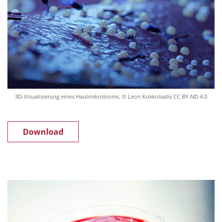
3D-Visualisierung eines Hautmikrobioms. © Leon Kokkoliadis CC BY-ND 4.0
Download