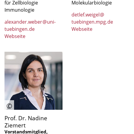
für Zellbiologie
Molekularbiologie
Immunologie
detlef.weigel
@
alexander.weber
@
uni-
tuebingen.mpg
.
de
tuebingen
.
de
Webseite
Webseite
Prof. Dr. Nadine
Ziemert
Vorstandsmitglied,