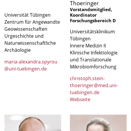
Thoeringer
Vorstandsmitglied,
Universität Tübingen
Koordinator
Forschungsbereich D
Zentrum für Angewandte
Geowissenschaften
Universitätsklinikum
Urgeschichte und
Tübingen
Naturwissenschaftliche
Innere Medizin II
Archäologie
Klinische Infektiologie
und Translationale
maria-alexandra.spyrou
Mikrobiomforschung
@
uni-tuebingen
.
de
christoph.stein-
thoeringer
@
med.uni-
tuebingen
.
de
Webseite