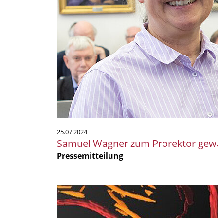
25.07.2024
Samuel Wagner zum Prorektor gew
Pressemitteilung
Salmonelleninfektionen
mit
Pathoblockern