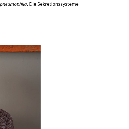
a pneumophila
. Die Sekretionssysteme