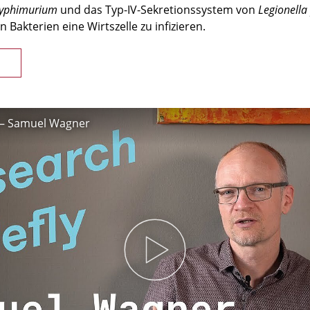
yphimurium
und das Typ-IV-Sekretionssystem von
Legionell
Bakterien eine Wirtszelle zu infizieren.
y – Samuel Wagner