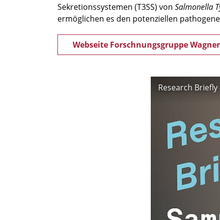
Sekretionssystemen (T3SS) von
Salmonella
T
ermöglichen es den potenziellen pathogenen 
Webseite Forschnungsgruppe Wagner
Research Briefl