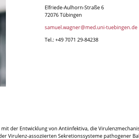
Elfriede-Aulhorn-Straße 6
72076 Tübingen
samuel.wagner
@
med.uni-tuebingen
.
de
Tel.: +49 7071 29-84238
it der Entwicklung von Antiinfektiva, die Virulenzmechanis
der Virulenz-assoziierten Sekretionssysteme pathogener Bak