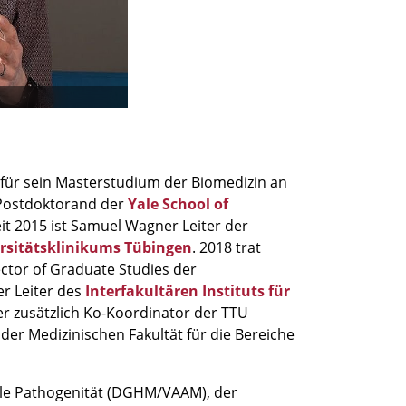
für sein Masterstudium der Biomedizin an
 Postdoktorand der
Yale School of
it 2015 ist Samuel Wagner Leiter der
rsitätsklinikums Tübingen
. 2018 trat
ector of Graduate Studies der
er Leiter des
Interfakultären Instituts für
 er zusätzlich Ko-Koordinator der TTU
der Medizinischen Fakultät für die Bereiche
lle Pathogenität (DGHM/VAAM), der