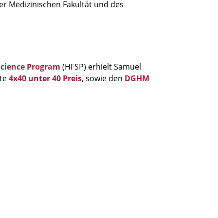
r Medizinischen Fakultät und des
Science Program
(HFSP) erhielt Samuel
ite
4x40 unter 40 Preis
, sowie den
DGHM