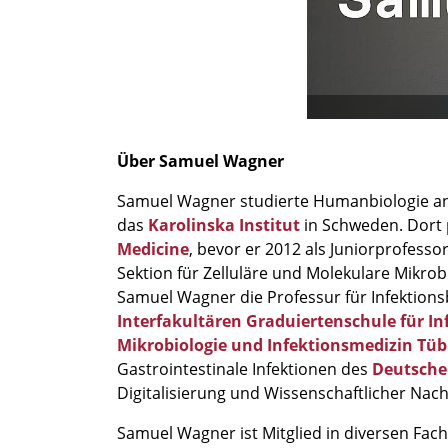
Über Samuel Wagner
Samuel Wagner studierte Humanbiologie a
das
Karolinska Institut
in Schweden. Dort 
Medicine
, bevor er 2012 als Juniorprofessor
Sektion für Zelluläre und Molekulare Mikrob
Samuel Wagner die Professur für Infektionsb
Interfakultären Graduiertenschule für In
Mikrobiologie und Infektionsmedizin Tü
Gastrointestinale Infektionen des
Deutsche
Digitalisierung und Wissenschaftlicher Nac
Samuel Wagner ist Mitglied in diversen Fa