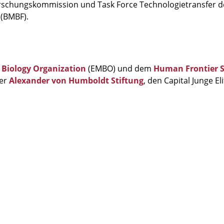
schungskommission und Task Force Technologietransfer de
(BMBF).
 Biology Organization
(EMBO) und dem
Human Frontier 
der
Alexander von Humboldt Stiftung
, den Capital Junge El