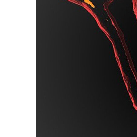
bekämpfen