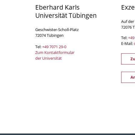
Eberhard Karls
Exze
Universität Tübingen
Auf der
72076 
Geschwister-Scholl-Platz
72074 Tübingen
Tel:
+49
E-Mail:
Tel:
+49 7071 29-0
Zum Kontaktformular
der Universität
Z
An