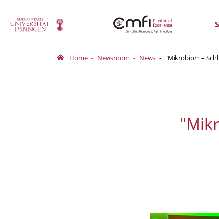
S
Home
Newsroom
News
"Mikrobiom – Schl
"Mikr