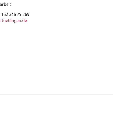
arbeit
 152 346 79 269
i-tuebingen.de