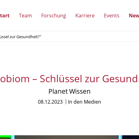
tart
Team
Forschung
Karriere
Events
New
(Unterpunkte
(Unterpunkte
(Unterpunkte
(Unterpun
üssel zur Gesundheit?"
anzeigen)
anzeigen)
anzeigen)
anzeigen)
obiom – Schlüssel zur Gesund
Planet Wissen
08.12.2023
In den Medien