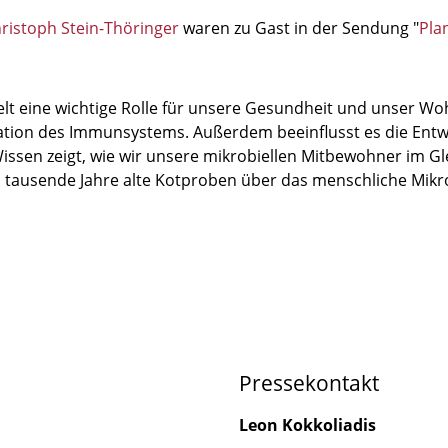
ristoph Stein-Thöringer
waren zu Gast in der Sendung "
Pla
lt eine wichtige Rolle für unsere Gesundheit und unser Wohl
tion des Immunsystems. Außerdem beeinflusst es die Entwic
issen zeigt, wie wir unsere mikrobiellen Mitbewohner im G
tausende Jahre alte Kotproben über das menschliche Mikr
Pressekontakt
Leon Kokkoliadis