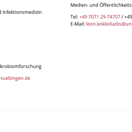
Medien- und Öffentlichkeits
nd Infektionsmedizin
Tel:
+49 7071 29-74707
/ +49
E-Mail:
leon.kokkoliadis@un
 Mikrobiomforschung
-tuebingen.de