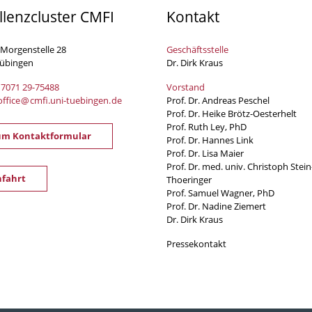
llenzcluster CMFI
Kontakt
 Morgenstelle 28
Geschäftsstelle
Tübingen
Dr. Dirk Kraus
 7071 29-
75488
Vorstand
office
@
cmfi.uni-tuebingen
.
de
Prof. Dr. Andreas Peschel
Prof. Dr. Heike Brötz-Oesterhelt
Prof. Ruth Ley, PhD
um Kontaktformular
Prof. Dr. Hannes Link
Prof. Dr. Lisa Maier
Prof. Dr. med. univ. Christoph Stein
fahrt
Thoeringer
Prof. Samuel Wagner, PhD
Prof. Dr. Nadine Ziemert
Dr. Dirk Kraus
Pressekontakt