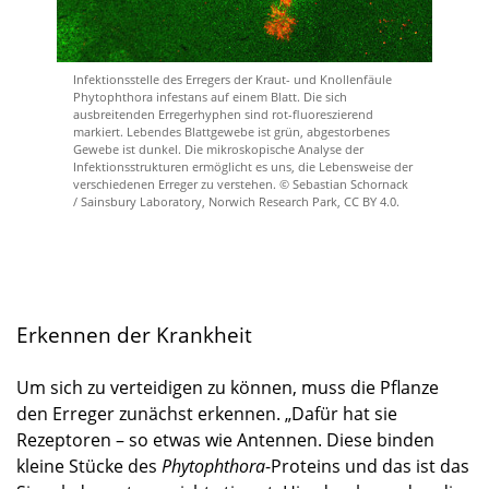
Infektionsstelle des Erregers der Kraut- und Knollenfäule
Phytophthora infestans auf einem Blatt. Die sich
ausbreitenden Erregerhyphen sind rot-fluoreszierend
markiert. Lebendes Blattgewebe ist grün, abgestorbenes
Gewebe ist dunkel. Die mikroskopische Analyse der
Infektionsstrukturen ermöglicht es uns, die Lebensweise der
verschiedenen Erreger zu verstehen. © Sebastian Schornack
/ Sainsbury Laboratory, Norwich Research Park, CC BY 4.0.
Erkennen der Krankheit
Um sich zu verteidigen zu können, muss die Pflanze
den Erreger zunächst erkennen. „Dafür hat sie
Rezeptoren – so etwas wie Antennen. Diese binden
kleine Stücke des
Phytophthora
-Proteins und das ist das