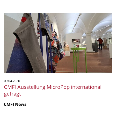
CMFI
Ausstellung
MicroPop
international
gefragt
09.04.2026
CMFI Ausstellung MicroPop international
gefragt
CMFI News