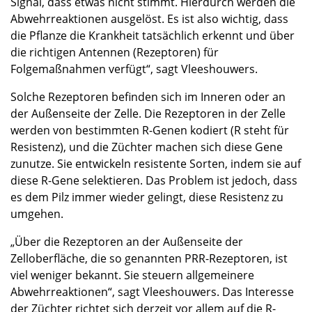
Signal, dass etwas nicht stimmt. Hierdurch werden die
Abwehrreaktionen ausgelöst. Es ist also wichtig, dass
die Pflanze die Krankheit tatsächlich erkennt und über
die richtigen Antennen (Rezeptoren) für
Folgemaßnahmen verfügt“, sagt Vleeshouwers.
Solche Rezeptoren befinden sich im Inneren oder an
der Außenseite der Zelle. Die Rezeptoren in der Zelle
werden von bestimmten R-Genen kodiert (R steht für
Resistenz), und die Züchter machen sich diese Gene
zunutze. Sie entwickeln resistente Sorten, indem sie auf
diese R-Gene selektieren. Das Problem ist jedoch, dass
es dem Pilz immer wieder gelingt, diese Resistenz zu
umgehen.
„Über die Rezeptoren an der Außenseite der
Zelloberfläche, die so genannten PRR-Rezeptoren, ist
viel weniger bekannt. Sie steuern allgemeinere
Abwehrreaktionen“, sagt Vleeshouwers. Das Interesse
der Züchter richtet sich derzeit vor allem auf die R-