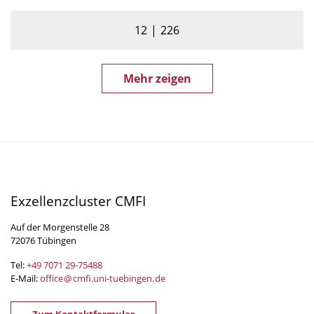
12
226
Mehr zeigen
Exzellenzcluster CMFI
Auf der Morgenstelle 28
72076 Tübingen
Tel:
+49 7071 29-
75488
E-Mail:
office
@
cmfi.uni-tuebingen
.
de
Zum Kontaktformular