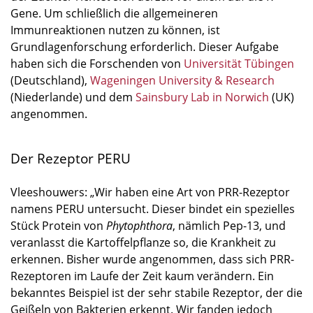
Gene. Um schließlich die allgemeineren
Immunreaktionen nutzen zu können, ist
Grundlagenforschung erforderlich. Dieser Aufgabe
haben sich die Forschenden von
Universität Tübingen
(Deutschland),
Wageningen University & Research
(Niederlande) und dem
Sainsbury Lab in Norwich
(UK)
angenommen.
Der Rezeptor PERU
Vleeshouwers: „Wir haben eine Art von PRR-Rezeptor
namens PERU untersucht. Dieser bindet ein spezielles
Stück Protein von
Phytophthora
, nämlich Pep-13, und
veranlasst die Kartoffelpflanze so, die Krankheit zu
erkennen. Bisher wurde angenommen, dass sich PRR-
Rezeptoren im Laufe der Zeit kaum verändern. Ein
bekanntes Beispiel ist der sehr stabile Rezeptor, der die
Geißeln von Bakterien erkennt. Wir fanden jedoch