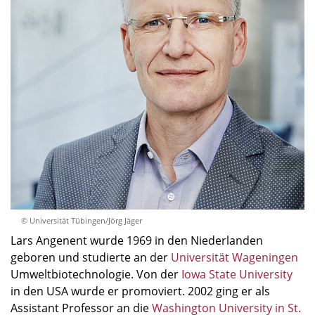
© Universität Tübingen/Jörg Jäger
Lars Angenent wurde 1969 in den Niederlanden
geboren und studierte an der
Universität Wageningen
Umweltbiotechnologie. Von der
Iowa State University
in den USA wurde er promoviert. 2002 ging er als
Assistant Professor an die
Washington University in St.