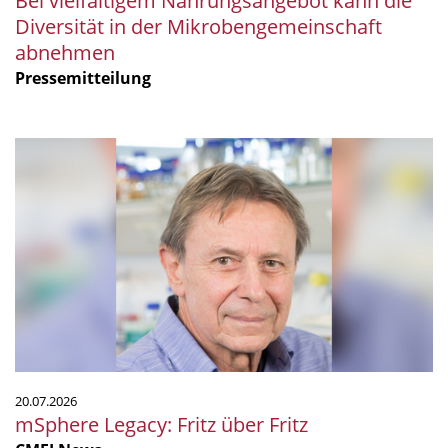
Bei vielfältigem Nahrungsangebot kann die
Diversität in der Mikrobengemeinschaft
abnehmen
Pressemitteilung
mSphere
Legacy:
Fritz
über
Fritz
20.07.2026
mSphere Legacy: Fritz über Fritz