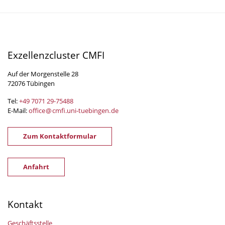
Exzellenzcluster CMFI
Auf der Morgenstelle 28
72076 Tübingen
Tel:
+49 7071 29-
75488
E-Mail:
office
@
cmfi.uni-tuebingen
.
de
Zum Kontaktformular
Anfahrt
Kontakt
Geschäftsstelle