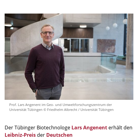
Prof. Lars Angenent im Geo- und Umweltforschungszentrum der
Universität Tübingen © Friedhelm Albrecht / Universität Tübingen
Der Tübinger Biotechnologe
Lars Angenent
erhält den
Leibniz-Preis
der
Deutschen