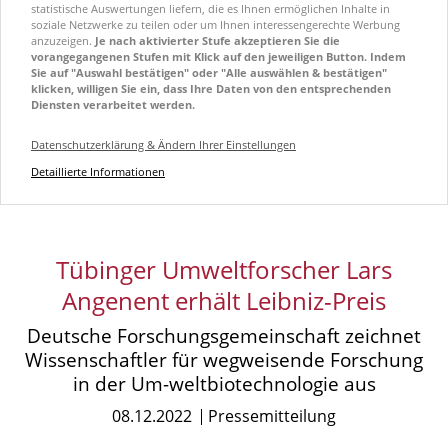
statistische Auswertungen liefern, die es Ihnen ermöglichen Inhalte in
soziale Netzwerke zu teilen oder um Ihnen interessengerechte Werbung
anzuzeigen.
Je nach aktivierter Stufe akzeptieren Sie die
vorangegangenen Stufen mit Klick auf den jeweiligen Button. Indem
Sie auf "Auswahl bestätigen" oder "Alle auswählen & bestätigen"
klicken, willigen Sie ein, dass Ihre Daten von den entsprechenden
Diensten verarbeitet werden.
Datenschutzerklärung & Ändern Ihrer Einstellungen
Detaillierte Informationen
Tübinger Umweltforscher Lars
Angenent erhält Leibniz-Preis
Deutsche Forschungsgemeinschaft zeichnet
Wissenschaftler für wegweisende Forschung
in der Um-weltbiotechnologie aus
08.12.2022
Pressemitteilung