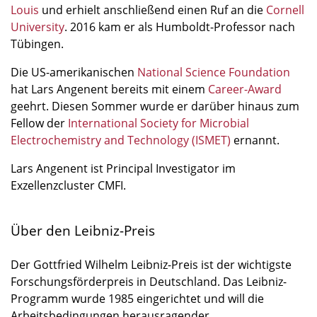
Louis
und erhielt anschließend einen Ruf an die
Cornell
University
. 2016 kam er als Humboldt-Professor nach
Tübingen.
Die US-amerikanischen
National Science Foundation
hat Lars Angenent bereits mit einem
Career-Award
geehrt. Diesen Sommer wurde er darüber hinaus zum
Fellow der
International Society for Microbial
Electrochemistry and Technology (ISMET)
ernannt.
Lars Angenent ist Principal Investigator im
Exzellenzcluster CMFI.
Über den Leibniz-Preis
Der Gottfried Wilhelm Leibniz-Preis ist der wichtigste
Forschungsförderpreis in Deutschland. Das Leibniz-
Programm wurde 1985 eingerichtet und will die
Arbeitsbedingungen herausragender