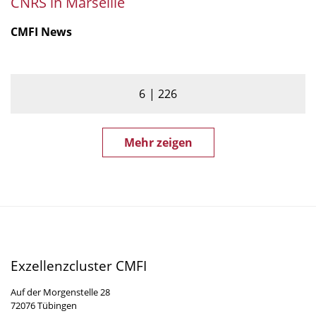
CNRS in Marseille
CMFI News
6
226
Mehr zeigen
Exzellenzcluster CMFI
Auf der Morgenstelle 28
72076 Tübingen