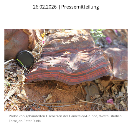
26.02.2026
Pressemitteilung
Probe von gebänderten Eisenerzen der Hamersley-Gruppe, Westaustralien.
Foto: Jan-Peter Duda