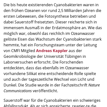
Die bis heute existierenden Cyanobakterien waren in
den frühen Ozeanen vor rund 2,5 Milliarden Jahren die
ersten Lebewesen, die Fotosynthese betrieben und
dabei Sauerstoff freisetzten. Dieser reicherte sich in
immensem Ausmaß in der Erdatmosphäre an. Wie das
möglich war, obwohl das reichlich im Ozeanwasser
gelöste Eisen das Wachstum der Cyanobakterien stark
hemmte, hat ein Forschungsteam unter der Leitung
von CMFI Mitglied
Andreas Kappler
aus der
Geomikrobiologie der Universität Tübingen in
Laborversuchen erforscht. Die Forschenden
entdeckten, dass das ebenfalls im Ozeanwasser
vorhandene Silikat eine entscheidende Rolle spielte
und auch der tageszeitliche Wechsel von Licht und
Dunkel. Die Studie wurde in der Fachzeitschrift
Nature
Communications
veröffentlicht.
Sauerstoff war für die Cyanobakterien ein schwieriges
Abfallprodukt. Als er sich anreicherte, reagier-te die