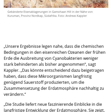
Gebänderte Eisenablagerungen in Gamohaan Hill in der Nähe von
Kuruman, Provinz Nordkap, Südafrika. Foto: Andreas Kappler
„Unsere Ergebnisse legen nahe, dass die chemischen
Bedingungen in den eisenreichen Ozeanen der frühen
Erde die Ausbreitung von Cyanobakterien weniger
stark behinderten als bisher angenommen“, sagt
Kappler. „Das könnte entscheidend dazu beigetragen
haben, dass diese Mikroorganismen langfristig
genügend Sauerstoff produzierten, um die
Zusammensetzung der Erdatmosphäre nachhaltig zu
verändern.“
„Die Studie liefert neue faszinierende Einblicke in die
langfristige Entwicklung der Erdatmosphäre. Sie zeigt,