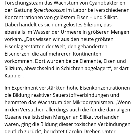
Forschungsteam das Wachstum von Cyanobakterien
der Gattung
Synechococcus
im Labor bei verschiedenen
Konzentrationen von gelöstem Eisen – und Silikat.
Dabei handelt es sich um gelöstes Silizium, das
ebenfalls im Wasser der Urmeere in größeren Mengen
vorkam. „Das wissen wir aus den heute größten
Eisenlagerstätten der Welt, den gebänderten
Eisenerzen, die auf mehreren Kontinenten
vorkommen. Dort wurden beide Elemente, Eisen und
Silizium, abwechselnd in Schichten abgelagert“, erklärt
Kappler.
Im Experiment verstärkten hohe Eisenkonzentrationen
die Bildung reaktiver Sauerstoffverbindungen und
hemmten das Wachstum der Mikroorganismen. „Wenn
in den Versuchen allerdings auch die für die damaligen
Ozeane realistischen Mengen an Silikat vorhanden
waren, ging die Bildung dieser toxischen Verbindungen
deutlich zurück“, berichtet Carolin Dreher. Unter