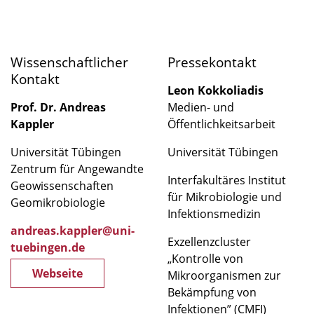
Wissenschaftlicher
Pressekontakt
Kontakt
Leon Kokkoliadis
Prof. Dr. Andreas
Medien- und
Kappler
Öffentlichkeitsarbeit
Universität Tübingen
Universität Tübingen
Zentrum für Angewandte
Interfakultäres Institut
Geowissenschaften
für Mikrobiologie und
Geomikrobiologie
Infektionsmedizin
andreas.kappler@uni-
Exzellenzcluster
tuebingen.de
„Kontrolle von
Webseite
Mikroorganismen zur
Bekämpfung von
Infektionen” (CMFI)