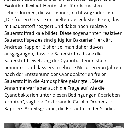
Evolution flexibel. Heute ist er für die meisten
Lebensformen, die wir kennen, nicht wegzudenken.
„Die frühen Ozeane enthielten viel gelöstes Eisen, das
mit Sauerstoff reagiert und dabei hoch-reaktive
Sauerstoffradikale bildet. Diese sogenannten reaktiven
Sauerstoffspezies sind giftig für Bakterien“, erklärt
Andreas Kappler. Bisher sei man daher davon
ausgegangen, dass die Sauerstoffradikale die
Sauerstofffreisetzung der Cyanobakterien stark
hemmten und dass erst mehrere Millionen von Jahren
nach der Entstehung der Cyanobakterien freier
Sauerstoff in die Atmosphäre gelangte. „Diese
Annahme warf aber auch die Frage auf, wie die
Cyanobakterien unter diesen Bedingungen überleben
konnten“, sagt die Doktorandin Carolin Dreher aus
Kapplers Arbeitsgruppe, die Erstautorin der Studie.