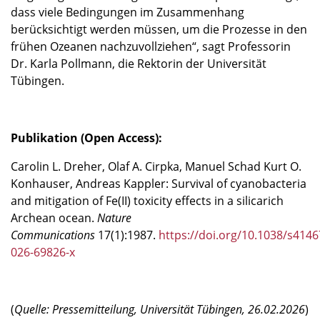
dass viele Bedingungen im Zusammenhang
berücksichtigt werden müssen, um die Prozesse in den
frühen Ozeanen nachzuvollziehen“, sagt Professorin
Dr. Karla Pollmann, die Rektorin der Universität
Tübingen.
Publikation (Open Access):
Carolin L. Dreher, Olaf A. Cirpka, Manuel Schad Kurt O.
Konhauser, Andreas Kappler: Survival of cyanobacteria
and mitigation of Fe(II) toxicity effects in a silicarich
Archean ocean.
Nature
Communications
17(1):1987.
https://doi.org/10.1038/s4146
026-69826-x
(
Quelle: Pressemitteilung, Universität Tübingen, 26.02.2026
)