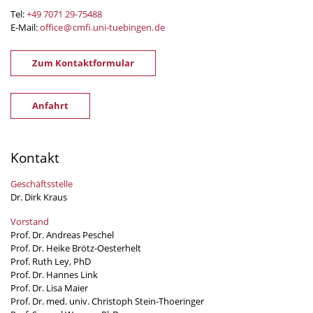
Tel:
+49 7071 29-
75488
E-Mail:
office
@
cmfi.uni-tuebingen
.
de
Zum Kontaktformular
Anfahrt
Kontakt
Geschäftsstelle
Dr. Dirk Kraus
Vorstand
Prof. Dr. Andreas Peschel
Prof. Dr. Heike Brötz-Oesterhelt
Prof. Ruth Ley, PhD
Prof. Dr. Hannes Link
Prof. Dr. Lisa Maier
Prof. Dr. med. univ. Christoph Stein-Thoeringer