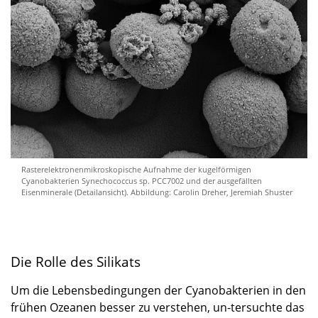
Rasterelektronenmikroskopische Aufnahme der kugelförmigen
Cyanobakterien Synechococcus sp. PCC7002 und der ausgefällten
Eisenminerale (Detailansicht). Abbildung: Carolin Dreher, Jeremiah Shuster
Die Rolle des Silikats
Um die Lebensbedingungen der Cyanobakterien in den
frühen Ozeanen besser zu verstehen, un-tersuchte das