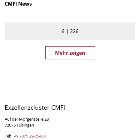
CMFI News
6
226
Mehr zeigen
Exzellenzcluster CMFI
Auf der Morgenstelle 28
72076 Tübingen
Tel:
+49 7071 29-
75488