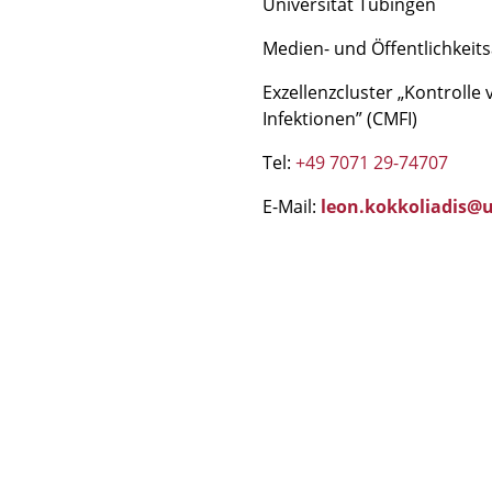
Universität Tübingen
Medien- und Öffentlichkeits
Exzellenzcluster „Kontroll
Infektionen” (CMFI)
Tel:
+49 7071 29-74707
E-Mail:
leon.kokkoliadis@u