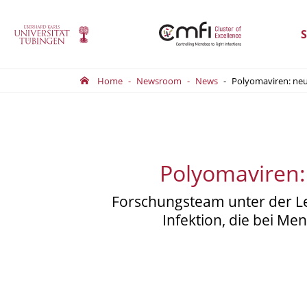
S
Home
Newsroom
News
Polyomaviren: neu
Polyomaviren:
Forschungsteam unter der Le
Infektion, die bei M