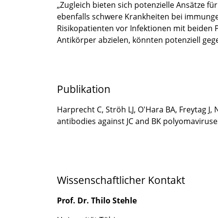
„Zugleich bieten sich potenzielle Ansätze 
ebenfalls schwere Krankheiten bei immunges
Risikopatienten vor Infektionen mit beiden 
Antikörper abzielen, könnten potenziell geg
Publikation
Harprecht C, Ströh LJ, O'Hara BA, Freytag J,
antibodies against JC and BK polyomaviruses
Wissenschaftlicher Kontakt
Prof. Dr. Thilo Stehle