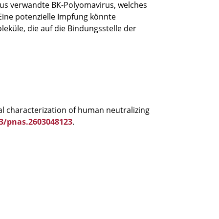
irus verwandte BK-Polyomavirus, welches
Eine potenzielle Impfung könnte
eküle, die auf die Bindungsstelle der
al characterization of human neutralizing
73/pnas.2603048123
.