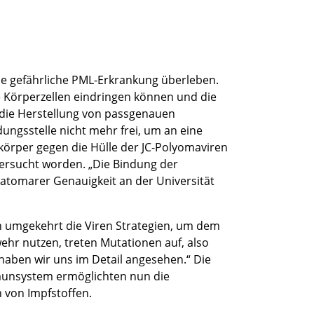
ie gefährliche PML-Erkrankung überleben.
die Körperzellen eindringen können und die
r die Herstellung von passgenauen
dungsstelle nicht mehr frei, um an eine
ikörper gegen die Hülle der JC-Polyomaviren
tersucht worden. „Die Bindung der
atomarer Genauigkeit an der Universität
h umgekehrt die Viren Strategien, um dem
ehr nutzen, treten Mutationen auf, also
haben wir uns im Detail angesehen.“ Die
munsystem ermöglichten nun die
 von Impfstoffen.