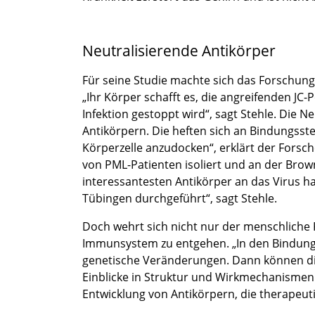
Neutralisierende Antikörper
Für seine Studie machte sich das Forschung
„Ihr Körper schafft es, die angreifenden JC-
Infektion gestoppt wird“, sagt Stehle. Die
Antikörpern. Die heften sich an Bindungsstel
Körperzelle anzudocken“, erklärt der Forsch
von PML-Patienten isoliert und an der Brow
interessantesten Antikörper an das Virus h
Tübingen durchgeführt“, sagt Stehle.
Doch wehrt sich nicht nur der menschliche
Immunsystem zu entgehen. „In den Bindungss
genetische Veränderungen. Dann können die
Einblicke in Struktur und Wirkmechanisme
Entwicklung von Antikörpern, die therapeut