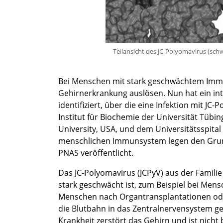
Teilansicht des JC-Polyomavirus (schw
Bei Menschen mit stark geschwächtem Immun
Gehirnerkrankung auslösen. Nun hat ein int
identifiziert, über die eine Infektion mit J
Institut für Biochemie der Universität Tü
University, USA, und dem Universitätsspital
menschlichen Immunsystem legen den Grundst
PNAS veröffentlicht.
Das JC-Polyomavirus (JCPyV) aus der Familie
stark geschwächt ist, zum Beispiel bei Men
Menschen nach Organtransplantationen oder
die Blutbahn in das Zentralnervensystem g
Krankheit zerstört das Gehirn und ist nicht 