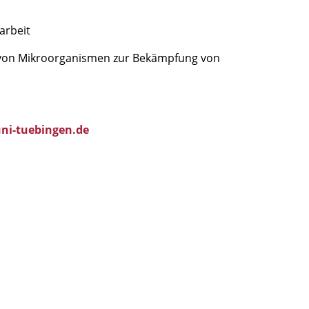
arbeit
e von Mikroorganismen zur Bekämpfung von
ni-tuebingen.de