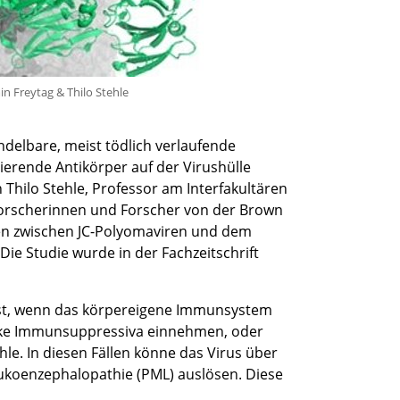
in Freytag & Thilo Stehle
elbare, meist tödlich verlaufende
ierende Antikörper auf der Virushülle
 Thilo Stehle, Professor am Interfakultären
 Forscherinnen und Forscher von der Brown
ngen zwischen JC-Polyomaviren und dem
e Studie wurde in der Fachzeitschrift
 erst, wenn das körpereigene Immunsystem
starke Immunsuppressiva einnehmen, oder
e. In diesen Fällen könne das Virus über
eukoenzephalopathie (PML) auslösen. Diese