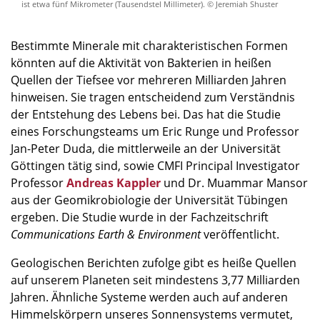
ist etwa fünf Mikrometer (Tausendstel Millimeter). © Jeremiah Shuster
Bestimmte Minerale mit charakteristischen Formen
könnten auf die Aktivität von Bakterien in heißen
Quellen der Tiefsee vor mehreren Milliarden Jahren
hinweisen. Sie tragen entscheidend zum Verständnis
der Entstehung des Lebens bei. Das hat die Studie
eines Forschungsteams um Eric Runge und Professor
Jan-Peter Duda, die mittlerweile an der Universität
Göttingen tätig sind, sowie CMFI Principal Investigator
Professor
Andreas Kappler
und Dr. Muammar Mansor
aus der Geomikrobiologie der Universität Tübingen
ergeben. Die Studie wurde in der Fachzeitschrift
Communications Earth & Environment
veröffentlicht.
Geologischen Berichten zufolge gibt es heiße Quellen
auf unserem Planeten seit mindestens 3,77 Milliarden
Jahren. Ähnliche Systeme werden auch auf anderen
Himmelskörpern unseres Sonnensystems vermutet,