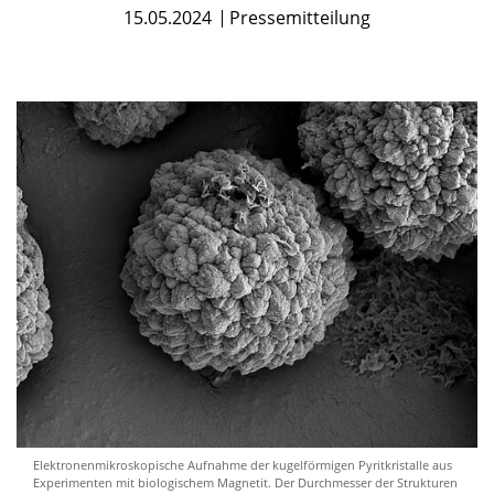
15.05.2024
Pressemitteilung
Elektronenmikroskopische Aufnahme der kugelförmigen Pyritkristalle aus
Experimenten mit biologischem Magnetit. Der Durchmesser der Strukturen