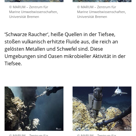
© MARUM – Zentrum für
© MARUM – Zentrum für
Marine Umweltwissenschaften,
Marine Umweltwissenschaften,
Universität Bremen
Universität Bremen
‘Schwarze Raucher‘, heiße Quellen in der Tiefsee,
stoßen vulkanisch erhitzte Fluide aus, die reich an
gelösten Metallen und Schwefel sind. Diese
Umgebungen sind Oasen mikrobieller Aktivität in der
Tiefsee.
© MARUM – Zentrum für
© MARUM – Zentrum für