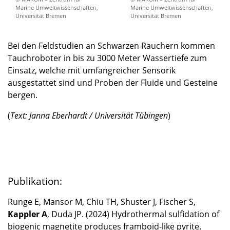
Marine Umweltwissenschaften,
Marine Umweltwissenschaften,
Universität Bremen
Universität Bremen
Bei den Feldstudien an Schwarzen Rauchern kommen
Tauchroboter in bis zu 3000 Meter Wassertiefe zum
Einsatz, welche mit umfangreicher Sensorik
ausgestattet sind und Proben der Fluide und Gesteine
bergen.
(
Text: Janna Eberhardt / Universität Tübingen
)
Publikation:
Runge E, Mansor M, Chiu TH, Shuster J, Fischer S,
Kappler A
, Duda JP. (2024) Hydrothermal sulfidation of
biogenic magnetite produces framboid-like pyrite.