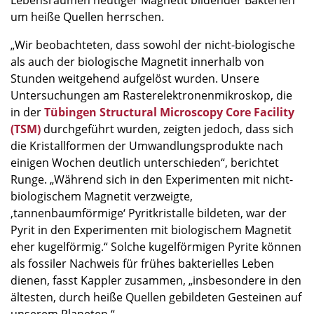
Lebensräumen heutiger Magnetit bildender Bakterien
um heiße Quellen herrschen.
„Wir beobachteten, dass sowohl der nicht-biologische
als auch der biologische Magnetit innerhalb von
Stunden weitgehend aufgelöst wurden. Unsere
Untersuchungen am Rasterelektronenmikroskop, die
in der
Tübingen Structural Microscopy Core Facility
(TSM)
durchgeführt wurden, zeigten jedoch, dass sich
die Kristallformen der Umwandlungsprodukte nach
einigen Wochen deutlich unterschieden“, berichtet
Runge. „Während sich in den Experimenten mit nicht-
biologischem Magnetit verzweigte,
‚tannenbaumförmige‘ Pyritkristalle bildeten, war der
Pyrit in den Experimenten mit biologischem Magnetit
eher kugelförmig.“ Solche kugelförmigen Pyrite können
als fossiler Nachweis für frühes bakterielles Leben
dienen, fasst Kappler zusammen, „insbesondere in den
ältesten, durch heiße Quellen gebildeten Gesteinen auf