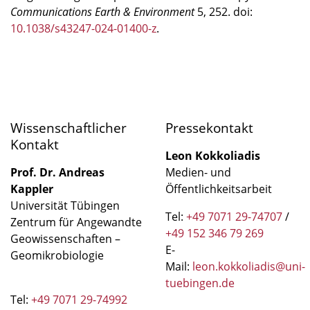
Communications Earth & Environment
5, 252. doi:
10.1038/s43247-024-01400-z
.
Wissenschaftlicher
Pressekontakt
Kontakt
Leon Kokkoliadis
Prof. Dr. Andreas
Medien- und
Kappler
Öffentlichkeitsarbeit
Universität Tübingen
Tel:
+49 7071 29-74707
/
Zentrum für Angewandte
+49 152 346 79 269
Geowissenschaften –
E-
Geomikrobiologie
Mail:
leon.kokkoliadis@uni-
tuebingen.de
Tel:
+49 7071 29-74992