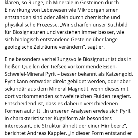
klären, so Runge, ob Minerale in Gesteinen durch
Einwirkung von Lebewesen wie Mikroorganismen
entstanden sind oder allein durch chemische und
physikalische Prozesse. „Wir schärfen unser Suchbild
für Biosignaturen und verstehen immer besser, wie
sich biologisch entstandene Gesteine über lange
geologische Zeiträume verändern“, sagt er.
Eine besonders verheißungsvolle Biosignatur ist das in
heißen Quellen der Tiefsee vorkommende Eisen-
Schwefel-Mineral Pyrit – besser bekannt als Katzengold.
Pyrit kann entweder direkt gebildet werden, oder aber
sekundär aus dem Mineral Magnetit, wenn dieses mit
dort vorkommenden schwefelreichen Fluiden reagiert.
Entscheidend ist, dass es dabei in verschiedenen
Formen auftritt. „In unseren Analysen erwies sich Pyrit
in charakteristischer Kugelform als besonders
interessant, die Struktur ähnelt der einer Himbeere“,
berichtet Andreas Kappler. „In dieser Form entstand er