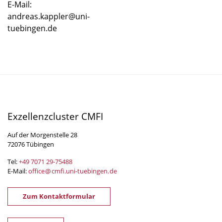
E-Mail:
andreas.kappler@uni-
tuebingen.de
Exzellenzcluster CMFI
Auf der Morgenstelle 28
72076 Tübingen
Tel:
+49 7071 29-
75488
E-Mail:
office
@
cmfi.uni-tuebingen
.
de
Zum Kontaktformular