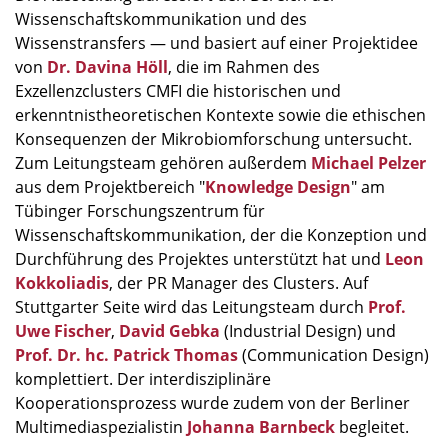
Wissenschaftskommunikation und des
Wissenstransfers — und basiert auf einer Projektidee
von
Dr. Davina Höll
, die im Rahmen des
Exzellenzclusters CMFI die historischen und
erkenntnistheoretischen Kontexte sowie die ethischen
Konsequenzen der Mikrobiomforschung untersucht.
Zum Leitungsteam gehören außerdem
Michael Pelzer
aus dem Projektbereich "
Knowledge Design
" am
Tübinger Forschungszentrum für
Wissenschaftskommunikation, der die Konzeption und
Durchführung des Projektes unterstützt hat und
Leon
Kokkoliadis
, der PR Manager des Clusters. Auf
Stuttgarter Seite wird das Leitungsteam durch
Prof.
Uwe Fischer
,
David Gebka
(Industrial Design) und
Prof. Dr. hc. Patrick Thomas
(Communication Design)
komplettiert. Der interdisziplinäre
Kooperationsprozess wurde zudem von der Berliner
Multimediaspezialistin
Johanna Barnbeck
begleitet.