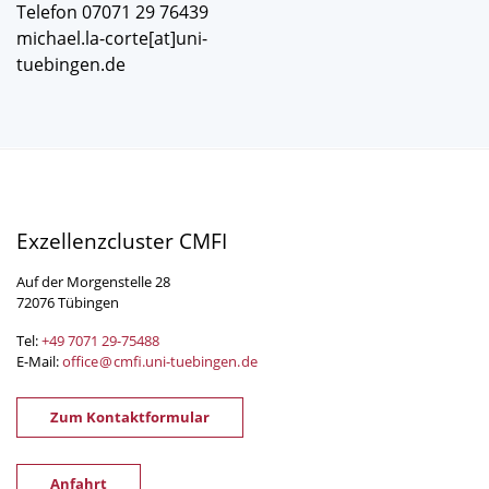
Telefon 07071 29 76439
michael.la-corte[at]uni-
tuebingen.de
Exzellenzcluster CMFI
Auf der Morgenstelle 28
72076 Tübingen
Tel:
+49 7071 29-
75488
E-Mail:
office
@
cmfi.uni-tuebingen
.
de
Zum Kontaktformular
Anfahrt