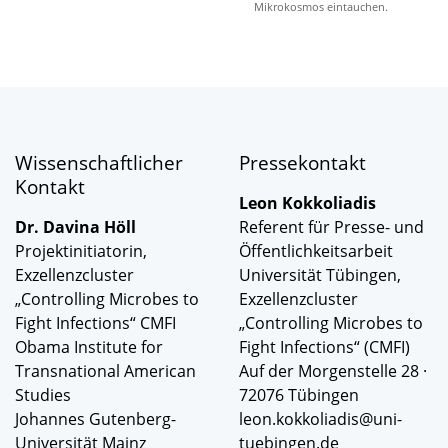
Mikrokosmos eintauchen.
Wissenschaftlicher
Pressekontakt
Kontakt
Leon Kokkoliadis
Dr. Davina Höll
Referent für Presse- und
Projektinitiatorin,
Öffentlichkeitsarbeit
Exzellenzcluster
Universität Tübingen,
„Controlling Microbes to
Exzellenzcluster
Fight Infections“ CMFI
„Controlling Microbes to
Obama Institute for
Fight Infections“ (CMFI)
Transnational American
Auf der Morgenstelle 28 ·
Studies
72076 Tübingen
Johannes Gutenberg-
leon.kokkoliadis@uni-
Universität Mainz
tuebingen.de