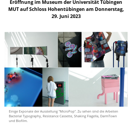
Eröffnung im Museum der Universität Tübingen
MUT auf Schloss Hohentübingen am Donnerstag,
29. Juni 2023
Einige Exponate der Ausstellung "MicroPop". Zu sehen sind die Arbeiten
Bacterial Typography, Resistance Cassette, Shaking Flagella, DarmTown
und Biofilm.