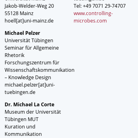
Jakob-Welder-Weg 20
Tel: +49 7071 29-74707
55128 Mainz
www.controlling-
hoell[at]uni-mainz.de
microbes.com
Michael Pelzer
Universität Tübingen
Seminar für Allgemeine
Rhetorik
Forschungszentrum für
Wissenschaftskommunikation
– Knowledge Design
michael.pelzer[at]uni-
tuebingen.de
Dr. Michael La Corte
Museum der Universität
Tübingen MUT
Kuration und
Kommunikation