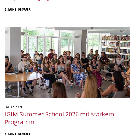
CMFI News
IGIM
Summer
School
2026
mit
starkem
Programm
09.07.2026
IGIM Summer School 2026 mit starkem
Programm
CMFI News