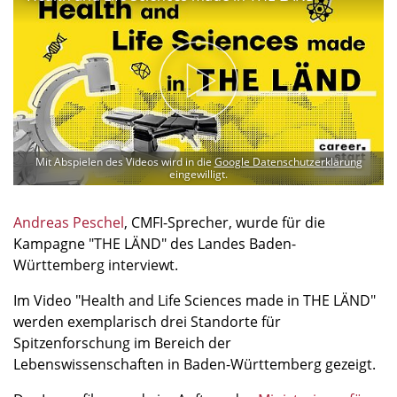
Mit Abspielen des Videos wird in die
Google Datenschutzerklärung
eingewilligt.
Andreas Peschel
, CMFI-Sprecher, wurde für die
Kampagne "THE LÄND" des Landes Baden-
Württemberg interviewt.
Im Video "Health and Life Sciences made in THE LÄND"
werden exemplarisch drei Standorte für
Spitzenforschung im Bereich der
Lebenswissenschaften in Baden-Württemberg gezeigt.