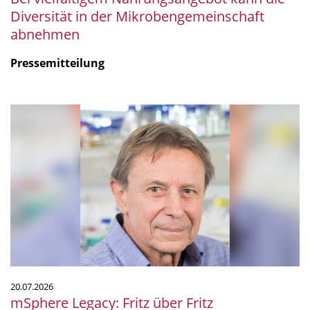
Diversität in der Mikrobengemeinschaft
abnehmen
Pressemitteilung
mSphere
Legacy:
Fritz
über
Fritz
20.07.2026
mSphere Legacy: Fritz über Fritz