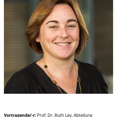
Vortragende/-r:
Prof. Dr. Ruth Ley, Abteilung