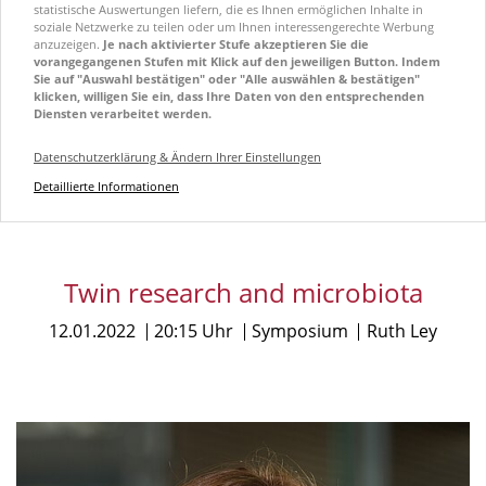
statistische Auswertungen liefern, die es Ihnen ermöglichen Inhalte in
soziale Netzwerke zu teilen oder um Ihnen interessengerechte Werbung
anzuzeigen.
Je nach aktivierter Stufe akzeptieren Sie die
vorangegangenen Stufen mit Klick auf den jeweiligen Button. Indem
Sie auf "Auswahl bestätigen" oder "Alle auswählen & bestätigen"
klicken, willigen Sie ein, dass Ihre Daten von den entsprechenden
Diensten verarbeitet werden.
Datenschutzerklärung & Ändern Ihrer Einstellungen
Detaillierte Informationen
Twin research and microbiota
12.01.2022
20:15 Uhr
Symposium
Ruth Ley