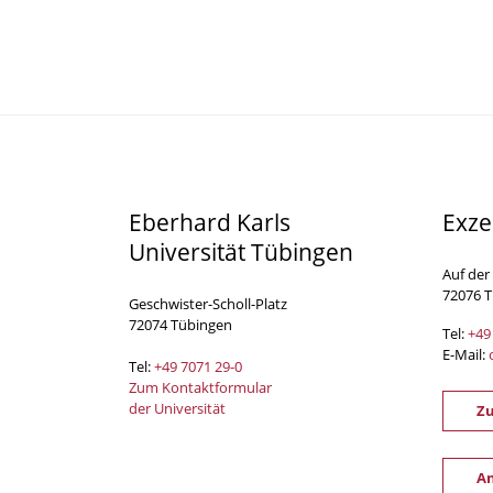
Eberhard Karls
Exze
Universität Tübingen
Auf der
72076 
Geschwister-Scholl-Platz
72074 Tübingen
Tel:
+49
E-Mail:
Tel:
+49 7071 29-0
Zum Kontaktformular
der Universität
Z
An