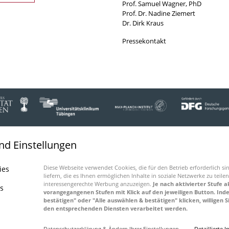
Prof. Samuel Wagner, PhD
Prof. Dr. Nadine Ziemert
Dr. Dirk Kraus
Pressekontakt
und Einstellungen
Diese Webseite verwendet Cookies, die für den Betrieb erforderlich si
ies
liefern, die es Ihnen ermöglichen Inhalte in soziale Netzwerke zu teil
interessengerechte Werbung anzuzeigen.
Je nach aktivierter Stufe a
es
vorangegangenen Stufen mit Klick auf den jeweiligen Button. Ind
bestätigen" oder "Alle auswählen & bestätigen" klicken, willigen S
den entsprechenden Diensten verarbeitet werden.
Datenschutzerklärung & Ändern Ihrer Einstellungen
Detaillierte 