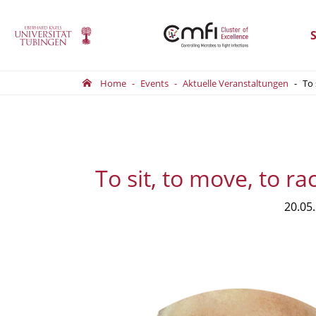
S
Home
Events
Aktuelle Veranstaltungen
To 
To sit, to move, to r
20.05