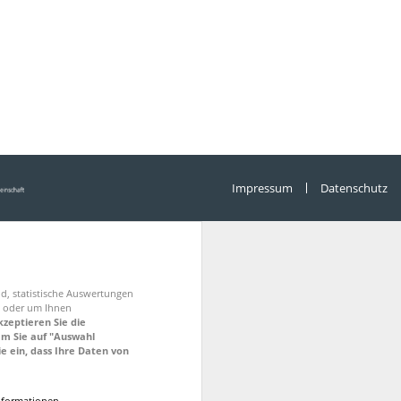
Impressum
Datenschutz
nd, statistische Auswertungen
en oder um Ihnen
kzeptieren Sie die
em Sie auf "Auswahl
ie ein, dass Ihre Daten von
Informationen