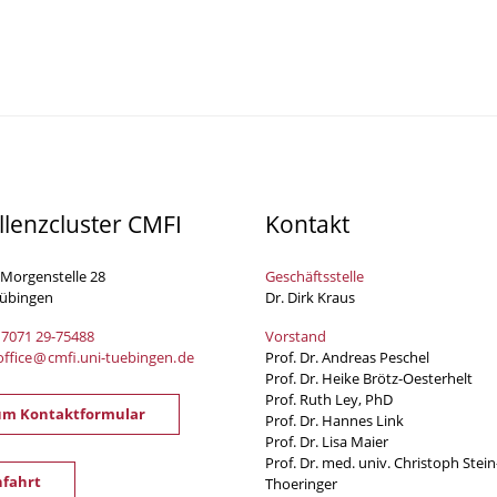
llenzcluster CMFI
Kontakt
 Morgenstelle 28
Geschäftsstelle
Tübingen
Dr. Dirk Kraus
 7071 29-
75488
Vorstand
office
@
cmfi.uni-tuebingen
.
de
Prof. Dr. Andreas Peschel
Prof. Dr. Heike Brötz-Oesterhelt
Prof. Ruth Ley, PhD
um Kontaktformular
Prof. Dr. Hannes Link
Prof. Dr. Lisa Maier
Prof. Dr. med. univ. Christoph Stein
fahrt
Thoeringer