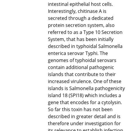
intestinal epithelial host cells.
Interestingly, chitinase A is
secreted through a dedicated
protein secretion system, also
referred to as a Type 10 Secretion
System, that has been initially
described in typhoidal Salmonella
enterica serovar Typhi. The
genomes of typhoidal serovars
contain additional pathogenic
islands that contribute to their
increased virulence. One of these
islands is Salmonella pathogenicity
island 18 (SPI18) which includes a
gene that encodes for a cytolysin.
So far this toxin has not been
described in greater detail and is
therefore under investigation for
its relevance to establish infection