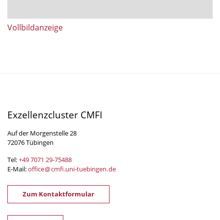
Vollbildanzeige
Exzellenzcluster CMFI
Auf der Morgenstelle 28
72076 Tübingen
Tel:
+49 7071 29-
75488
E-Mail:
office
@
cmfi.uni-tuebingen
.
de
Zum Kontaktformular