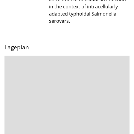
in the context of intracellularly
adapted typhoidal Salmonella
serovars.
Lageplan