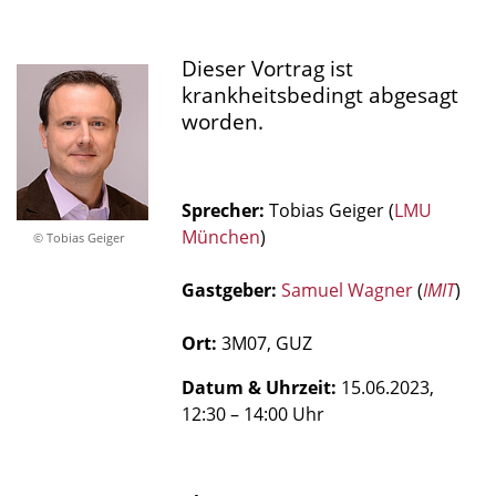
Dieser Vortrag ist
krankheitsbedingt abgesagt
worden.
Sprecher:
Tobias Geiger (
LMU
München
)
© Tobias Geiger
Gastgeber:
Samuel Wagner
(
IMIT
)
Ort:
3M07, GUZ
Datum & Uhrzeit:
15.06.2023,
12:30 – 14:00 Uhr