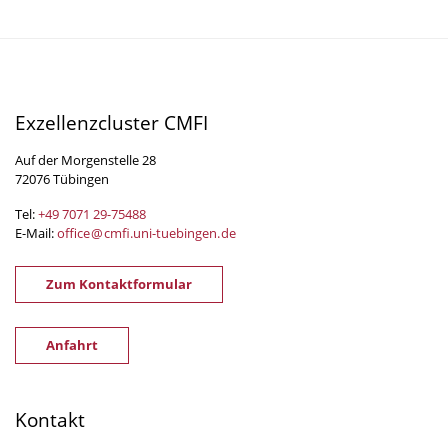
Exzellenzcluster CMFI
Auf der Morgenstelle 28
72076 Tübingen
Tel:
+49 7071 29-
75488
E-Mail:
office
@
cmfi.uni-tuebingen
.
de
Zum Kontaktformular
Anfahrt
Kontakt