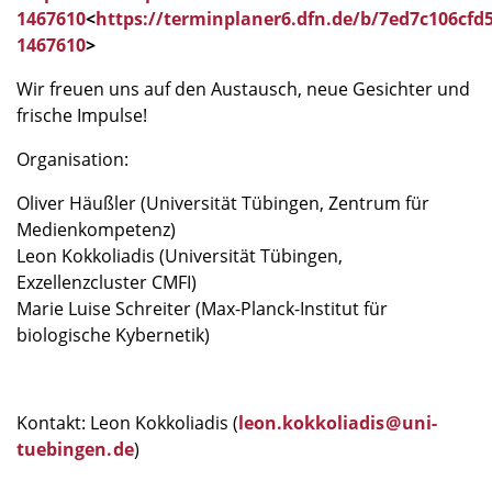
1467610
<
https://terminplaner6.dfn.de/b/7ed7c106cfd
1467610
>
Wir freuen uns auf den Austausch, neue Gesichter und
frische Impulse!
Organisation:
Oliver Häußler (Universität Tübingen, Zentrum für
Medienkompetenz)
Leon Kokkoliadis (Universität Tübingen,
Exzellenzcluster CMFI)
Marie Luise Schreiter (Max-Planck-Institut für
biologische Kybernetik)
Kontakt: Leon Kokkoliadis (
leon.kokkoliadis
@
uni-
tuebingen
.
de
)