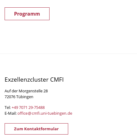
Programm
Exzellenzcluster CMFI
Auf der Morgenstelle 28
72076 Tübingen
Tel:
+49 7071 29-
75488
E-Mail:
office
@
cmfi.uni-tuebingen
.
de
Zum Kontaktformular