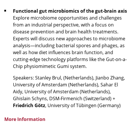
Functional gut microbiomics of the gut-brain axis
Explore microbiome opportunities and challenges
from an industrial perspective, with a focus on
disease prevention and brain health treatments.
Experts will discuss new approaches to microbiome
analysis—including bacterial spores and phages, as
well as how diet influences brain function, and
cutting-edge technology platforms like the Gut-on-a-
Chip physiomimetic Gumi system.
Speakers: Stanley Brul, (Netherlands), Jianbo Zhang,
University of Amsterdam (Netherlands), Sahar El
Aidy, University of Amsterdam (Netherlands),
Ghislain Schyns, DSM-Firmenich (Switzerland) +
Friedrich Götz
, University of Tübingen (Germany)
More Information