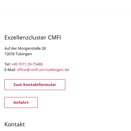
Exzellenzcluster CMFI
Auf der Morgenstelle 28
72076 Tübingen
Tel:
+49 7071 29-
75488
E-Mail:
office
@
cmfi.uni-tuebingen
.
de
Zum Kontaktformular
Anfahrt
Kontakt