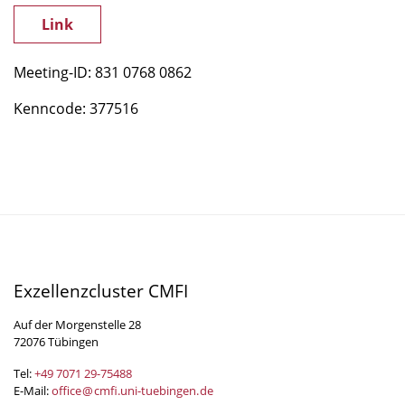
Link
Meeting-ID: 831 0768 0862
Kenncode: 377516
Exzellenzcluster CMFI
Auf der Morgenstelle 28
72076 Tübingen
Tel:
+49 7071 29-
75488
E-Mail:
office
@
cmfi.uni-tuebingen
.
de