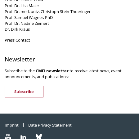
Prof. Dr. Lisa Maier
Prof. Dr. med. univ. Christoph Stein-Thoeringer
Prof. Samuel Wagner, PhD
Prof. Dr. Nadine Ziemert
Dr. Dirk Kraus
Press Contact
Newsletter
Subscribe to the
CMFI newsletter
to receive latest news, event
announcements, and publications:
Subscribe
Imprint
Data Privacy Statement
Visit
Visit
Visit