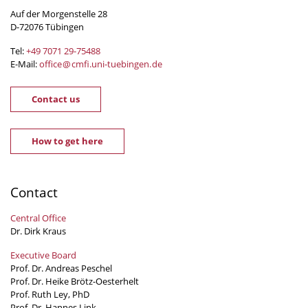
Auf der Morgenstelle 28
D-72076 Tübingen
Tel:
+49 7071 29-
75488
E-Mail:
office
@
cmfi.uni-tuebingen
.
de
Contact us
How to get here
Contact
Central Office
Dr. Dirk Kraus
Executive Board
Prof. Dr. Andreas Peschel
Prof. Dr. Heike Brötz-Oesterhelt
Prof. Ruth Ley, PhD
Prof. Dr. Hannes Link