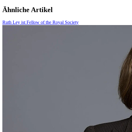
Ähnliche Artikel
Ruth Ley ist Fellow of the Royal Society