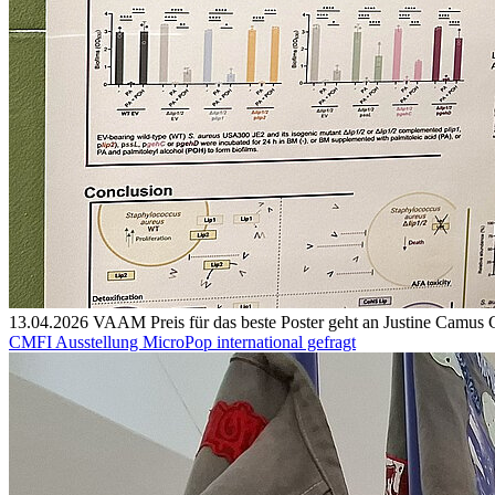
13.04.2026
VAAM Preis für das beste Poster geht an Justine Camus
C
CMFI Ausstellung MicroPop international gefragt