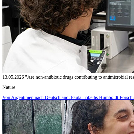
13.05.2026
"Are non-antibiotic drugs contributing to antimicrobial re
Nature
Von Argentinien nach Deutschland: Paula Tribellis Humboldt-Forsch