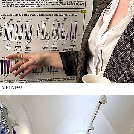
MFI News