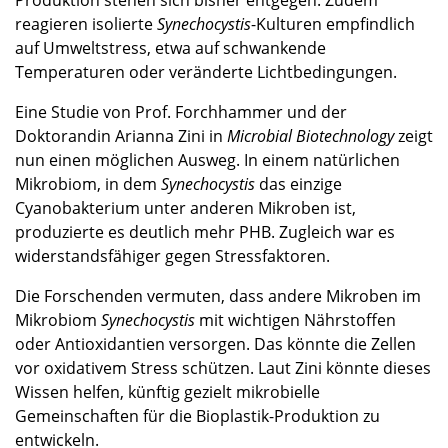
reagieren isolierte
Synechocystis
-Kulturen empfindlich
auf Umweltstress, etwa auf schwankende
Temperaturen oder veränderte Lichtbedingungen.
Eine Studie von Prof. Forchhammer und der
Doktorandin Arianna Zini in
Microbial Biotechnology
zeigt
nun einen möglichen Ausweg. In einem natürlichen
Mikrobiom, in dem
Synechocystis
das einzige
Cyanobakterium unter anderen Mikroben ist,
produzierte es deutlich mehr PHB. Zugleich war es
widerstandsfähiger gegen Stressfaktoren.
Die Forschenden vermuten, dass andere Mikroben im
Mikrobiom
Synechocystis
mit wichtigen Nährstoffen
oder Antioxidantien versorgen. Das könnte die Zellen
vor oxidativem Stress schützen. Laut Zini könnte dieses
Wissen helfen, künftig gezielt mikrobielle
Gemeinschaften für die Bioplastik-Produktion zu
entwickeln.