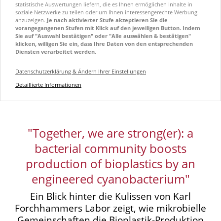
statistische Auswertungen liefern, die es Ihnen ermöglichen Inhalte in
soziale Netzwerke zu teilen oder um Ihnen interessengerechte Werbung
anzuzeigen.
Je nach aktivierter Stufe akzeptieren Sie die
vorangegangenen Stufen mit Klick auf den jeweiligen Button. Indem
Sie auf "Auswahl bestätigen" oder "Alle auswählen & bestätigen"
klicken, willigen Sie ein, dass Ihre Daten von den entsprechenden
Diensten verarbeitet werden.
Datenschutzerklärung & Ändern Ihrer Einstellungen
Detaillierte Informationen
"Together, we are strong(er): a
bacterial community boosts
production of bioplastics by an
engineered cyanobacterium"
Ein Blick hinter die Kulissen von Karl
Forchhammers Labor zeigt, wie mikrobielle
Gemeinschaften die Bioplastik-Produktion