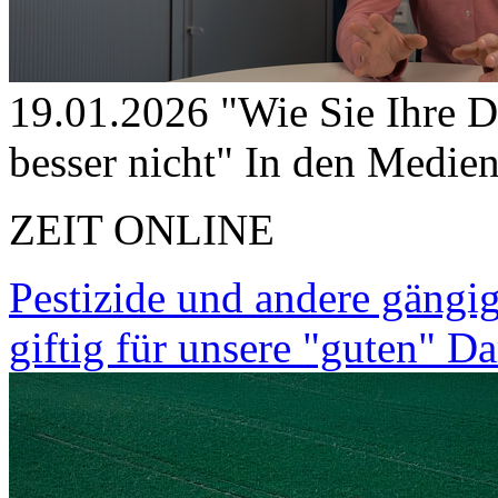
19.01.2026
"Wie Sie Ihre 
besser nicht"
In den Medie
ZEIT ONLINE
Pestizide und andere gängi
giftig für unsere "guten" D