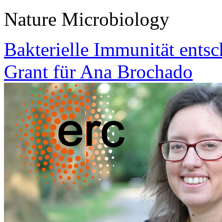
Nature Microbiology
Bakterielle Immunität ents
Grant für Ana Brochado