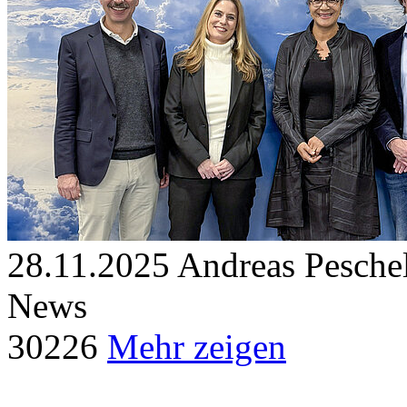
28.11.2025
Andreas Peschel
News
30
226
Mehr zeigen