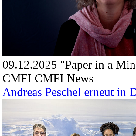
09.12.2025
"Paper in a Min
CMFI
CMFI News
Andreas Peschel erneut in 