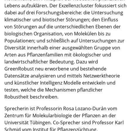
Lebens aufzuklären. Der Exzellenzcluster fokussiert sich
dabei auf drei Forschungsbereiche: die Untersuchung
klimatischer und biotischer Störungen; den Einfluss
von Störungen auf die unterschiedlichen Ebenen der
biologischen Organisation, von Molekülen bis zu
Populationen; und schließlich auf Untersuchungen zur
Diversität innerhalb einer ausgewählten Gruppe von
Arten aus Pflanzenfamilien mit ökologischer und
landwirtschaftlicher Bedeutung. Dazu wird
GreenRobust neu erworbene und bestehende
Datensätze analysieren und mittels Netzwerktheorie
und künstlicher Intelligenz Modelle entwickeln und
testen, welche die Mechanismen pflanzlicher
Robustheit beschreiben.
Sprecherin ist Professorin Rosa Lozano-Durán vom
Zentrum für Molekularbiologie der Pflanzen an der
Universität Tübingen. Co-Sprecher sind Professor Karl
Schmid vom Institut für Pflanzenzüchtung,