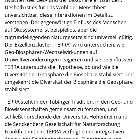
Deshalb ist es für das Wohl der Menschheit
unverzichtbar, diese Interaktionen im Detail zu
verstehen. Der gegenwärtige Einfluss des Menschen
auf Ökosysteme ist beispiellos, aber die
zugrundeliegenden Naturgesetze sind universell gültig.
Der Exzellenzcluster „TERRA“ wird untersuchen, wie
Geo-Biosphären-Wechselwirkungen auf
Umweltveränderungen reagieren und sie beeinflussen.
TERRA untersucht die Hypothese, ob und wie die
Diversität der Geosphäre die Biosphäre stabilisiert und
umgekehrt die Diversität der Biosphäre die Geosphäre
stabilisiert.
TERRA steht in der Tübinger Tradition, in den Geo- und
Biowissenschaften gemeinsam zu forschen, und
schließt Forschende der Universität Hohenheim und
die Senckenberg Gesellschaft für Naturforschung
Frankfurt mit ein. TERRA verfolgt einen integrativen
Ansatz, der Feldbeobachtungen, Experimente und