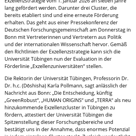
Exzellenzstrategie vom 1. Januar 2026 an sieben Jahre
lang gefördert werden. Darunter drei Cluster, die
bereits etabliert sind und eine erneute Förderung
erhalten. Das geht aus einer Pressekonferenz der
Deutschen Forschungsgemeinschaft am Donnerstag in
Bonn mit Vertreterinnen und Vertretern aus Politik
und der internationalen Wissenschaft hervor. Gemäß
den Richtlinien der Exzellenzstrategie kann sich die
Universität Tübingen nun der Evaluation in der
Förderlinie „Exzellenzuniversitäten“ stellen.
Die Rektorin der Universität Tübingen, Professorin Dr.
Dr. h.c. (Dōshisha) Karla Pollmann, sagt anlässlich der
Nachricht aus Bonn: „Die Entscheidung, künftig
„GreenRobust“, „HUMAN ORIGINS“ und „TERRA“ als neu
hinzukommende Exzellenzcluster in Tübingen zu
fördern, attestiert der Universität Tübingen die
Spitzenstellung dieser Forschungsbereiche und
bestätigt uns in der Annahme, dass enormes Potenzial