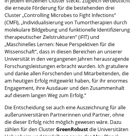
in jedem einzelnen Cluster steckt. Zugleich verdeutlicht
die erneute Förderung für die bestehenden drei
Cluster „Controlling Microbes to Fight Infections“
(CMFI), „Individualisierung von Tumortherapien durch
molekulare Bildgebung und funktionelle Identifizierung
therapeutischer Zielstrukturen“ (iFIT) und
„Maschinelles Lernen: Neue Perspektiven für die
Wissenschaft“, dass in diesen Bereichen an unserer
Universität in den vergangenen Jahren herausragende
Forschungsleistungen erbracht wurden. Ich gratuliere
und danke allen Forschenden und Mitarbeitenden, die
am heutigen Erfolg mitgewirkt haben, für ihr enormes
Engagement, ihre Ausdauer und den Zusammenhalt
auf diesem langen Weg zum Erfolg.“
Die Entscheidung sei auch eine Auszeichnung für alle
außeruniversitären Partnerinnen und Partner, ohne
die dieser Erfolg nicht möglich gewesen wäre. Dazu
zählen für den Cluster
GreenRobust
die Universitäten