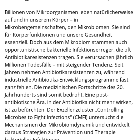
Billionen von Mikroorganismen leben natürlicherweise
auf und in unserem Körper – in
Mikrobengemeinschaften, den Mikrobiomen. Sie sind
für Körperfunktionen und unsere Gesundheit
essenziell. Doch aus dem Mikrobiom stammen auch
opportunistische bakterielle Infektionserreger, die oft
Antibiotikaresistenzen tragen. Sie verursachen jährlich
Millionen Todesfälle – mit steigender Tendenz. Seit
Jahren nehmen Antibiotikaresistenzen zu, während
industrielle Antibiotika-Entwicklungsprogramme fast
ganz fehlen. Die medizinischen Fortschritte des 20.
Jahrhunderts sind somit bedroht. Eine post-
antibiotische Ära, in der Antibiotika nicht mehr wirken,
ist zu befürchten. Der Exzellenzcluster „Controlling
Microbes to Fight Infections“ (CMFI) untersucht die
Mechanismen der Mikrobiomdynamik und entwickelt
daraus Strategien zur Prävention und Therapie
bakterieller Infektionen.