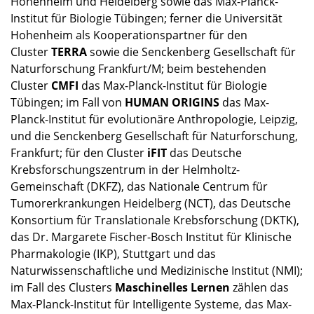
Hohenheim und Heidelberg sowie das Max-Planck-
Institut für Biologie Tübingen; ferner die Universität
Hohenheim als Kooperationspartner für den
Cluster
TERRA
sowie die Senckenberg Gesellschaft für
Naturforschung Frankfurt/M; beim bestehenden
Cluster
CMFI
das Max-Planck-Institut für Biologie
Tübingen; im Fall von
HUMAN ORIGINS
das Max-
Planck-Institut für evolutionäre Anthropologie, Leipzig,
und die Senckenberg Gesellschaft für Naturforschung,
Frankfurt; für den Cluster
iFIT
das Deutsche
Krebsforschungszentrum in der Helmholtz-
Gemeinschaft (DKFZ), das Nationale Centrum für
Tumorerkrankungen Heidelberg (NCT), das Deutsche
Konsortium für Translationale Krebsforschung (DKTK),
das Dr. Margarete Fischer-Bosch Institut für Klinische
Pharmakologie (IKP), Stuttgart und das
Naturwissenschaftliche und Medizinische Institut (NMI);
im Fall des Clusters
Maschinelles Lernen
zählen das
Max-Planck-Institut für Intelligente Systeme, das Max-