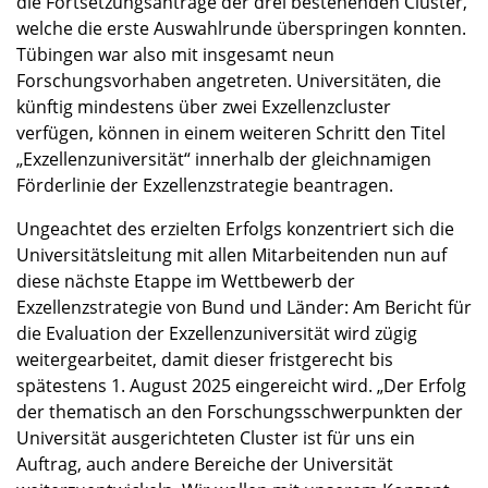
die Fortsetzungsanträge der drei bestehenden Cluster,
welche die erste Auswahlrunde überspringen konnten.
Tübingen war also mit insgesamt neun
Forschungsvorhaben angetreten. Universitäten, die
künftig mindestens über zwei Exzellenzcluster
verfügen, können in einem weiteren Schritt den Titel
„Exzellenzuniversität“ innerhalb der gleichnamigen
Förderlinie der Exzellenzstrategie beantragen.
Ungeachtet des erzielten Erfolgs konzentriert sich die
Universitätsleitung mit allen Mitarbeitenden nun auf
diese nächste Etappe im Wettbewerb der
Exzellenzstrategie von Bund und Länder: Am Bericht für
die Evaluation der Exzellenzuniversität wird zügig
weitergearbeitet, damit dieser fristgerecht bis
spätestens 1. August 2025 eingereicht wird. „Der Erfolg
der thematisch an den Forschungsschwerpunkten der
Universität ausgerichteten Cluster ist für uns ein
Auftrag, auch andere Bereiche der Universität