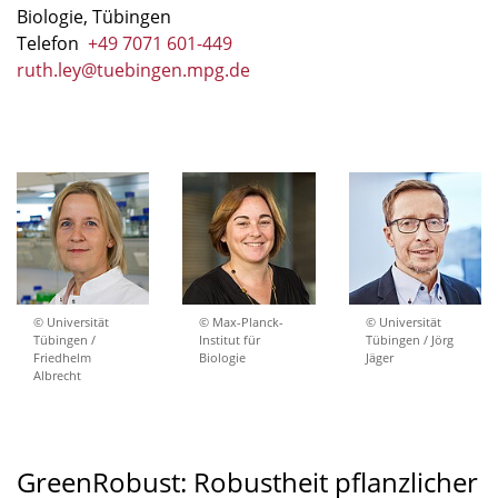
Biologie, Tübingen
Telefon
+49 7071 601-449
ruth.ley@tuebingen.mpg.de
© Universität
© Max-Planck-
© Universität
Tübingen /
Institut für
Tübingen / Jörg
Friedhelm
Biologie
Jäger
Albrecht
GreenRobust: Robustheit pflanzlicher