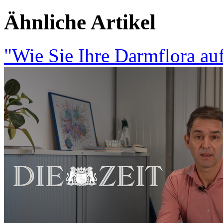
Ähnliche Artikel
"Wie Sie Ihre Darmflora au