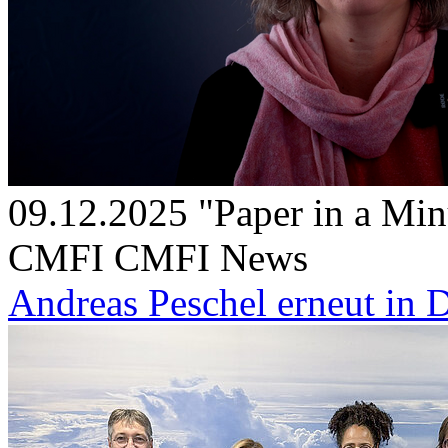
09.12.2025
"Paper in a Min
CMFI
CMFI News
Andreas Peschel erneut in 