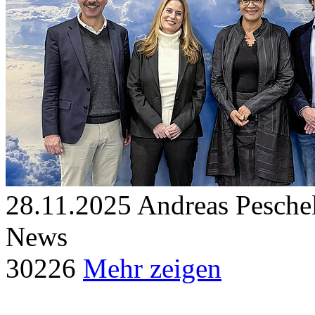
28.11.2025
Andreas Peschel
News
30
226
Mehr zeigen