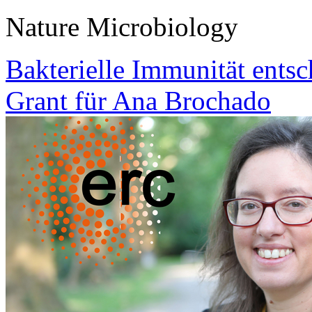
Nature Microbiology
Bakterielle Immunität ents
Grant für Ana Brochado