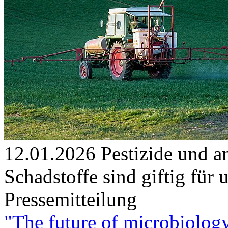
12.01.2026
Pestizide und 
Schadstoffe sind giftig für
Pressemitteilung
"The future of microbiolog