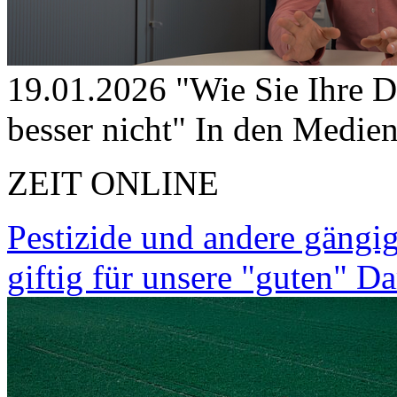
19.01.2026
"Wie Sie Ihre 
besser nicht"
In den Medie
ZEIT ONLINE
Pestizide und andere gängi
giftig für unsere "guten" D