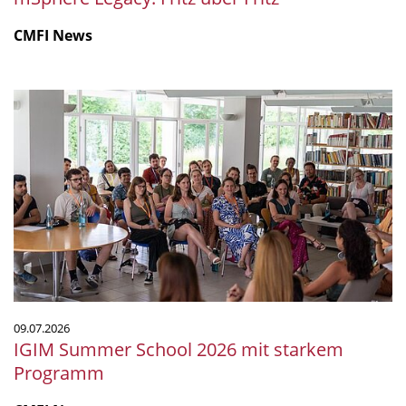
CMFI News
IGIM
Summer
School
2026
mit
starkem
Programm
09.07.2026
IGIM Summer School 2026 mit starkem
Programm