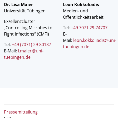
Dr. Lisa Maier
Leon Kokkoliadis
Universität Tübingen
Medien- und
Öffentlichkeitsarbeit
Exzellenzcluster
„Controlling Microbes to
Tel:
+49 7071 29-74707
Fight Infections“ (CMFI)
E-
Mail:
leon.kokkoliadis@uni-
Tel:
+49 (7071) 29-80187
tuebingen.de
E-Mail:
l.maier
@
uni-
tuebingen
.
de
Pressemitteilung