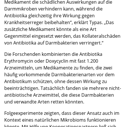
Medikament die schädlichen Auswirkungen auf die
Darmmikroben verhindern kann, während die
Antibiotika gleichzeitig ihre Wirkung gegen
Krankheitserreger beibehalten“, erklärt Typas. „Das
zusätzliche Medikament könnte als eine Art
Gegenmittel eingesetzt werden, das Kollateralschäden
von Antibiotika auf Darmbakterien verringert.“
Die Forschenden kombinierten die Antibiotika
Erythromycin oder Doxycyclin mit fast 1.200
Arzneimitteln, um Medikamente zu finden, die zwei
häufig vorkommende Darmbakterienarten vor dem
Antibiotikum schützen, ohne dessen Wirkung zu
beeinträchtigen. Tatsächlich fanden sie mehrere nicht-
antibiotische Arzneimittel, die diese Darmbakterien
und verwandte Arten retten könnten.
Folgeexperimente zeigten, dass dieser Ansatz auch im
Kontext eines natürlichen Mikrobioms funktionieren
könnte. Mit Hilfe von Kooperationspartnern ließ sich