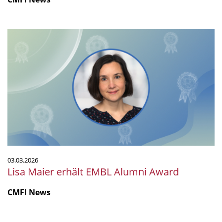
Lisa
Maier
erhält
EMBL
Alumni
Award
03.03.2026
Lisa Maier erhält EMBL Alumni Award
CMFI News