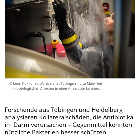
© Leon Kokkoliadis/Universität Tübingen – Lisa Maier bei
mikrobiologischen Arbeiten in einer Anaerobierkammer.
Forschende aus Tübingen und Heidelberg
analysieren Kollateralschäden, die Antibiotika
im Darm verursachen – Gegenmittel könnten
nützliche Bakterien besser schützen