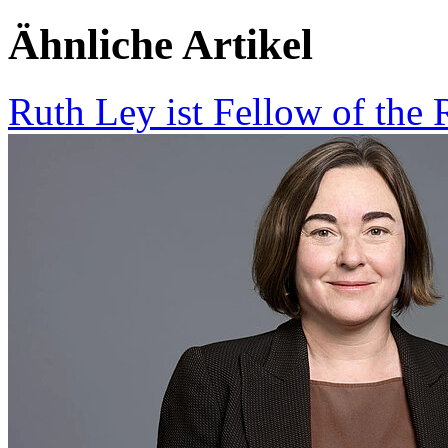
Ähnliche Artikel
Ruth Ley ist Fellow of the 