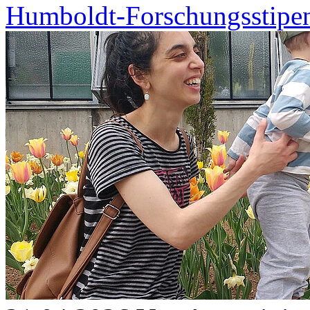
Humboldt-Forschungsstipe