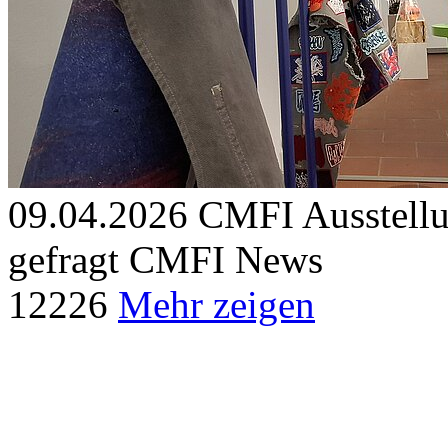
09.04.2026
CMFI Ausstellu
gefragt
CMFI News
12
226
Mehr zeigen