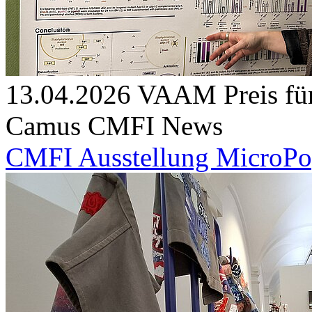
13.04.2026
VAAM Preis für 
Camus
CMFI News
CMFI Ausstellung MicroPop 