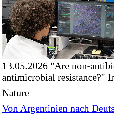
13.05.2026
"Are non-antibi
antimicrobial resistance?"
I
Nature
Von Argentinien nach Deutsc