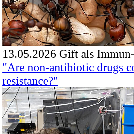
13.05.2026
Gift als Immun
"Are non-antibiotic drugs c
resistance?"