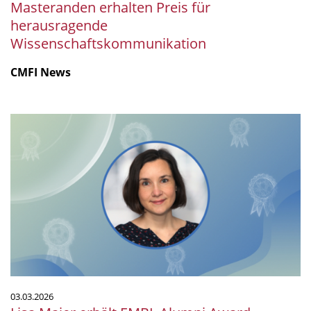
Masteranden erhalten Preis für
herausragende
Wissenschaftskommunikation
CMFI News
Lisa
Maier
erhält
EMBL
Alumni
Award
03.03.2026