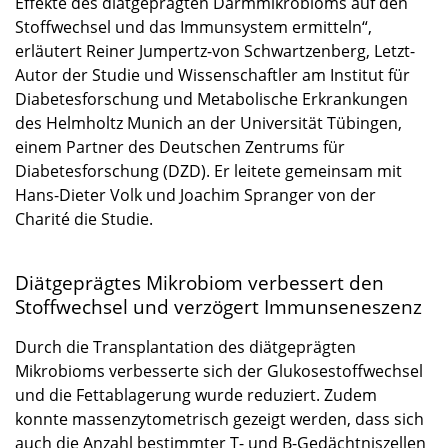
Effekte des diätgeprägten Darmmikrobioms auf den
Stoffwechsel und das Immunsystem ermitteln“,
erläutert Reiner Jumpertz-von Schwartzenberg, Letzt-
Autor der Studie und Wissenschaftler am Institut für
Diabetesforschung und Metabolische Erkrankungen
des Helmholtz Munich an der Universität Tübingen,
einem Partner des Deutschen Zentrums für
Diabetesforschung (DZD). Er leitete gemeinsam mit
Hans-Dieter Volk und Joachim Spranger von der
Charité die Studie.
Diätgeprägtes Mikrobiom verbessert den
Stoffwechsel und verzögert Immunseneszenz
Durch die Transplantation des diätgeprägten
Mikrobioms verbesserte sich der Glukosestoffwechsel
und die Fettablagerung wurde reduziert. Zudem
konnte massenzytometrisch gezeigt werden, dass sich
auch die Anzahl bestimmter T- und B-Gedächtniszellen