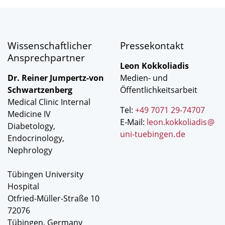
Wissenschaftlicher
Pressekontakt
Ansprechpartner
Leon Kokkoliadis
Dr. Reiner Jumpertz-von
Medien- und
Schwartzenberg
Öffentlichkeitsarbeit
Medical Clinic Internal
Tel:
+49 7071 29-74707
Medicine IV
E-Mail:
leon.kokkoliadis
@
Diabetology,
uni-tuebingen
.
de
Endocrinology,
Nephrology
Tübingen University
Hospital
Otfried-Müller-Straße 10
72076
Tübingen, Germany