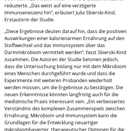
reduzierte. „Das weist auf eine verzögerte
Immunseneszenz hin“, erläutert Julia Sbierski-Kind,
Erstautorin der Studie.
„Diese Ergebnisse deuten darauf hin, dass die positiven
Auswirkungen einer kalorienarmen Ernährung auf den
Stoffwechsel und das Immunsystem über das
Darmmikrobiom vermittelt werden“, fasst Sbierski-Kind
zusammen. Die Autoren der Studie betonen jedoch,
dass die Untersuchung bislang nur mit dem Mikrobiom
eines Menschen durchgeführt wurde und dass die
Experimente mit weiteren Probanden wiederholt
werden müssen, um die Ergebnisse zu bestätigen. Die
neuen Erkenntnisse könnten langfristig auch für die
medizinische Praxis interessant sein. „Ein verbessertes
Verständnis des komplexen Zusammenspiels zwischen
Ernährung, Mikrobiom und Immunsystem kann die
Grundlagen für die Entwicklung neuartiger
mikrobiombasierter, therapeutischer Optionen für die