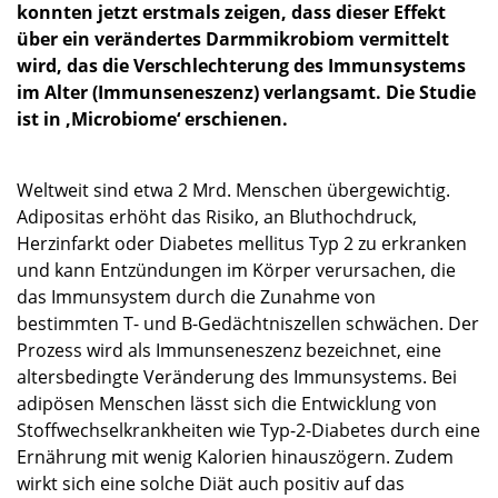
konnten jetzt erstmals zeigen, dass dieser Effekt
über ein verändertes Darmmikrobiom vermittelt
wird, das die Verschlechterung des Immunsystems
im Alter (Immunseneszenz) verlangsamt. Die Studie
ist in ‚Microbiome‘ erschienen.
Weltweit sind etwa 2 Mrd. Menschen übergewichtig.
Adipositas erhöht das Risiko, an Bluthochdruck,
Herzinfarkt oder Diabetes mellitus Typ 2 zu erkranken
und kann Entzündungen im Körper verursachen, die
das Immunsystem durch die Zunahme von
bestimmten T- und B-Gedächtniszellen schwächen. Der
Prozess wird als Immunseneszenz bezeichnet, eine
altersbedingte Veränderung des Immunsystems. Bei
adipösen Menschen lässt sich die Entwicklung von
Stoffwechselkrankheiten wie Typ-2-Diabetes durch eine
Ernährung mit wenig Kalorien hinauszögern. Zudem
wirkt sich eine solche Diät auch positiv auf das