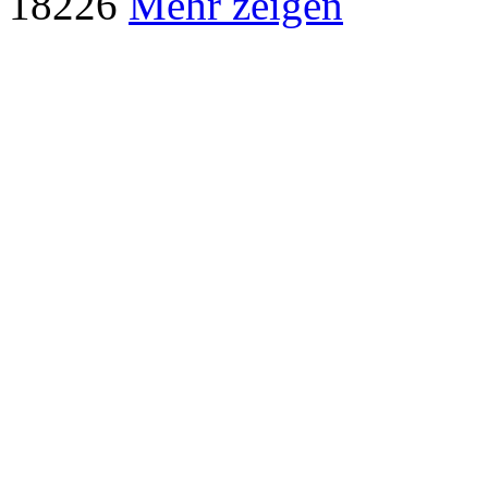
18
226
Mehr zeigen