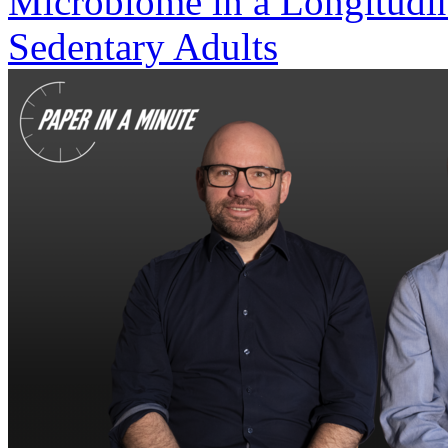
Microbiome in a Longitudin
Sedentary Adults