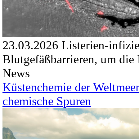
23.03.2026
Listerien-infi
Blutgefäßbarrieren, um die 
News
Küstenchemie der Weltmeere
chemische Spuren