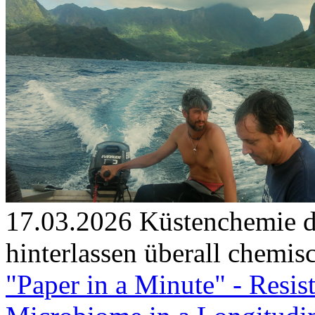
17.03.2026
Küstenchemie d
hinterlassen überall chemis
"Paper in a Minute" - Resis