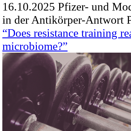
16.10.2025
Pfizer- und Mod
in der Antikörper-Antwort
P
“Does resistance training r
microbiome?”