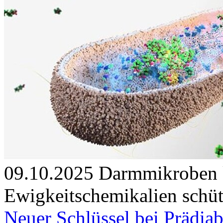
09.10.2025
Darmmikroben k
Ewigkeitschemikalien schü
Neuer Schlüssel bei Prädiab