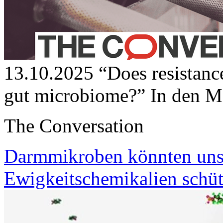
13.10.2025
“Does resistanc
gut microbiome?”
In den M
The Conversation
Darmmikroben könnten uns 
Ewigkeitschemikalien schü