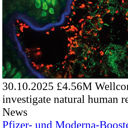
30.10.2025
£4.56M Wellco
investigate natural human r
News
Pfizer- und Moderna-Booste