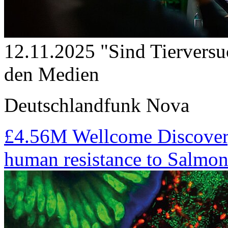
12.11.2025
"Sind Tierversu
den Medien
Deutschlandfunk Nova
£4.56M Wellcome Discovery 
human resistance to Salmon